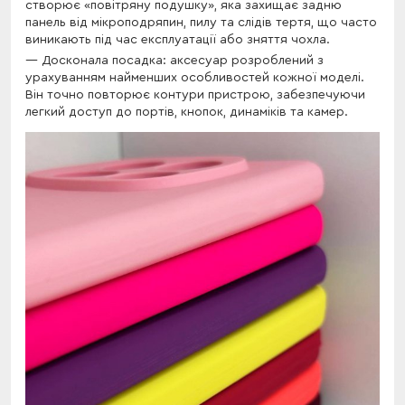
створює «повітряну подушку», яка захищає задню
панель від мікроподряпин, пилу та слідів тертя, що часто
виникають під час експлуатації або зняття чохла.
Досконала посадка: аксесуар розроблений з
урахуванням найменших особливостей кожної моделі.
Він точно повторює контури пристрою, забезпечуючи
легкий доступ до портів, кнопок, динаміків та камер.