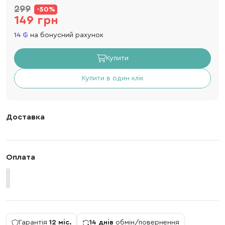
299
-50%
149 грн
14
на бонусний рахунок
Купити
Купити в один клік
Доставка
Оплата
Гарантія
12 міс.
14 днів
обмін/повернення