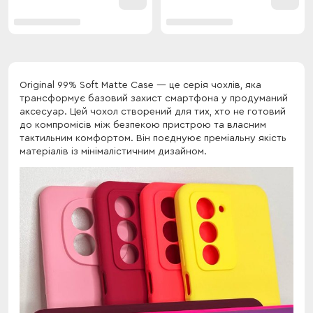
Original 99% Soft Matte Case — це серія чохлів, яка
трансформує базовий захист смартфона у продуманий
аксесуар. Цей чохол створений для тих, хто не готовий
до компромісів між безпекою пристрою та власним
тактильним комфортом. Він поєднуює преміальну якість
матеріалів із мінімалістичним дизайном.