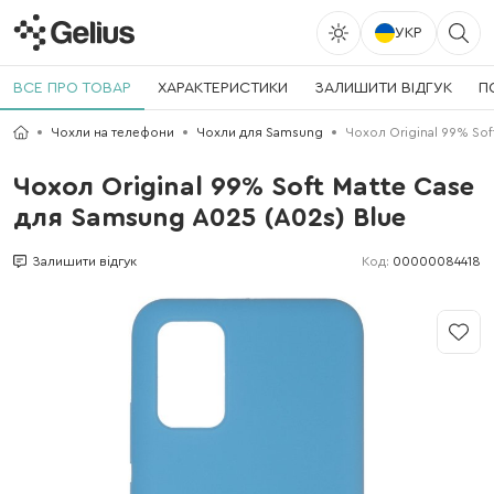
УКР
ВСЕ ПРО ТОВАР
ХАРАКТЕРИСТИКИ
ЗАЛИШИТИ ВІДГУК
П
Чохли на телефони
Чохли для Samsung
Чохол Original 99% Sof
Чохол Original 99% Soft Matte Case
для Samsung A025 (A02s) Blue
Код:
00000084418
Залишити відгук