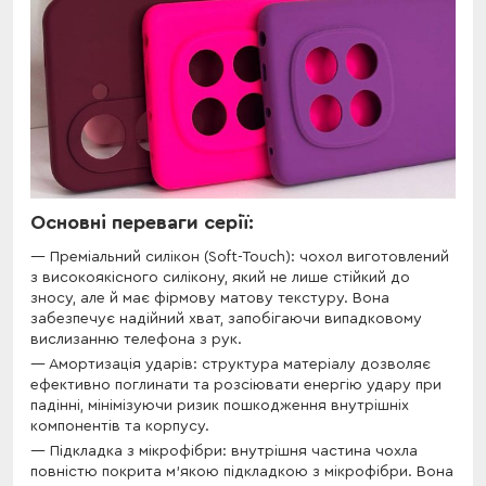
Основні переваги серії:
Преміальний силікон (Soft-Touch): чохол виготовлений
з високоякісного силікону, який не лише стійкий до
зносу, але й має фірмову матову текстуру. Вона
забезпечує надійний хват, запобігаючи випадковому
вислизанню телефона з рук.
Амортизація ударів: структура матеріалу дозволяє
ефективно поглинати та розсіювати енергію удару при
падінні, мінімізуючи ризик пошкодження внутрішніх
компонентів та корпусу.
Підкладка з мікрофібри: внутрішня частина чохла
повністю покрита м’якою підкладкою з мікрофібри. Вона