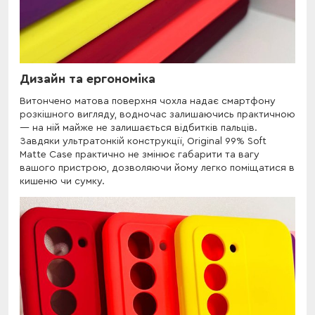
Дизайн та ергономіка
Витончено матова поверхня чохла надає смартфону
розкішного вигляду, водночас залишаючись практичною
— на ній майже не залишається відбитків пальців.
Завдяки ультратонкій конструкції, Original 99% Soft
Matte Case практично не змінює габарити та вагу
вашого пристрою, дозволяючи йому легко поміщатися в
кишеню чи сумку.