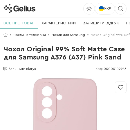
УКР
ВСЕ ПРО ТОВАР
ХАРАКТЕРИСТИКИ
ЗАЛИШИТИ ВІДГУК
П
Чохли на телефони
Чохли для Samsung
Чохол Original 99% Sof
Чохол Original 99% Soft Matte Case
для Samsung A376 (A37) Pink Sand
Код:
00000102943
Залишити відгук