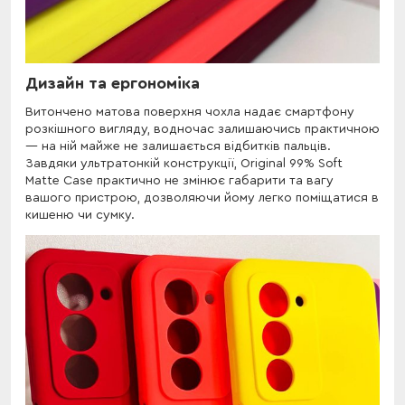
Дизайн та ергономіка
Витончено матова поверхня чохла надає смартфону
розкішного вигляду, водночас залишаючись практичною
— на ній майже не залишається відбитків пальців.
Завдяки ультратонкій конструкції, Original 99% Soft
Matte Case практично не змінює габарити та вагу
вашого пристрою, дозволяючи йому легко поміщатися в
кишеню чи сумку.