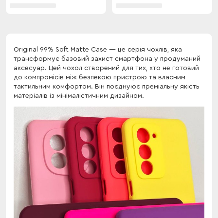
Original 99% Soft Matte Case — це серія чохлів, яка
трансформує базовий захист смартфона у продуманий
аксесуар. Цей чохол створений для тих, хто не готовий
до компромісів між безпекою пристрою та власним
тактильним комфортом. Він поєднуює преміальну якість
матеріалів із мінімалістичним дизайном.