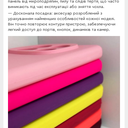
панель від мікроподряпин, пилу та слідів тертя, що часто
виникають під час експлуатації або зняття чохла.
Досконала посадка: аксесуар розроблений з
урахуванням найменших особливостей кожної моделі.
Він точно повторює контури пристрою, забезпечуючи
легкий доступ до портів, кнопок, динаміків та камер.