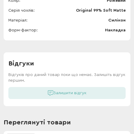
Колір
Рожевий
Серія чохлів
Original 99% Soft Matte
Матеріал
Силікон
Форм-фактор
Накладка
Відгуки
Відгуків про даний товар поки що немає. Залишіть відгук
першим.
Залишити відгук
Переглянуті товари