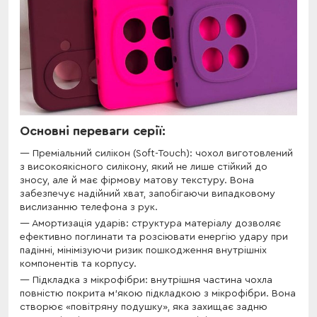
Основні переваги серії:
Преміальний силікон (Soft-Touch): чохол виготовлений
з високоякісного силікону, який не лише стійкий до
зносу, але й має фірмову матову текстуру. Вона
забезпечує надійний хват, запобігаючи випадковому
вислизанню телефона з рук.
Амортизація ударів: структура матеріалу дозволяє
ефективно поглинати та розсіювати енергію удару при
падінні, мінімізуючи ризик пошкодження внутрішніх
компонентів та корпусу.
Підкладка з мікрофібри: внутрішня частина чохла
повністю покрита м’якою підкладкою з мікрофібри. Вона
створює «повітряну подушку», яка захищає задню