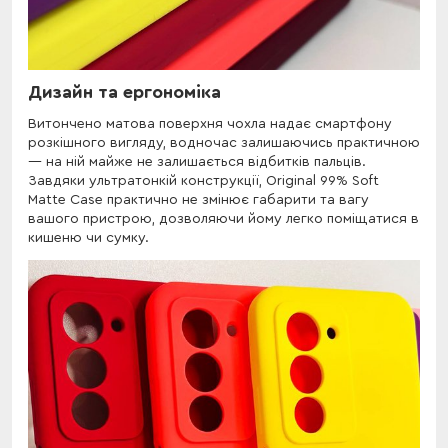
Дизайн та ергономіка
Витончено матова поверхня чохла надає смартфону
розкішного вигляду, водночас залишаючись практичною
— на ній майже не залишається відбитків пальців.
Завдяки ультратонкій конструкції, Original 99% Soft
Matte Case практично не змінює габарити та вагу
вашого пристрою, дозволяючи йому легко поміщатися в
кишеню чи сумку.