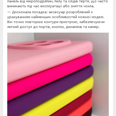
панель від мікроподряпин, пилу та слідів тертя, що часто
виникають під час експлуатації або зняття чохла.
Досконала посадка: аксесуар розроблений з
урахуванням найменших особливостей кожної моделі.
Він точно повторює контури пристрою, забезпечуючи
легкий доступ до портів, кнопок, динаміків та камер.