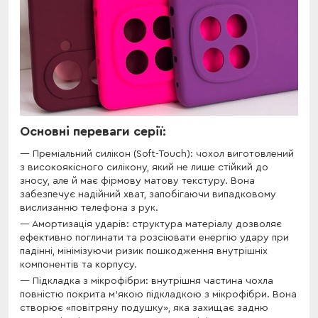
Основні переваги серії:
Преміальний силікон (Soft-Touch): чохол виготовлений
з високоякісного силікону, який не лише стійкий до
зносу, але й має фірмову матову текстуру. Вона
забезпечує надійний хват, запобігаючи випадковому
вислизанню телефона з рук.
Амортизація ударів: структура матеріалу дозволяє
ефективно поглинати та розсіювати енергію удару при
падінні, мінімізуючи ризик пошкодження внутрішніх
компонентів та корпусу.
Підкладка з мікрофібри: внутрішня частина чохла
повністю покрита м’якою підкладкою з мікрофібри. Вона
створює «повітряну подушку», яка захищає задню