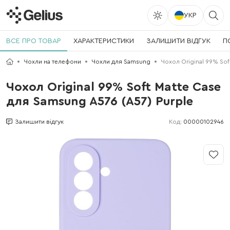
УКР
ВСЕ ПРО ТОВАР
ХАРАКТЕРИСТИКИ
ЗАЛИШИТИ ВІДГУК
П
Чохли на телефони
Чохли для Samsung
Чохол Original 99% Sof
Чохол Original 99% Soft Matte Case
для Samsung A576 (A57) Purple
Код:
00000102946
Залишити відгук