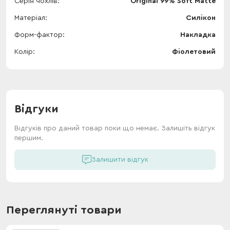
Серія чохлів
Original 99% Soft Matte
Матеріал
Силікон
Форм-фактор
Накладка
Колір
Фіолетовий
Відгуки
Відгуків про даний товар поки що немає. Залишіть відгук
першим.
Залишити відгук
Переглянуті товари