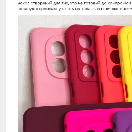
чохол створений для тих, хто не готовий до компроміс
поєднуює преміальну якість матеріалів із мінімалістични