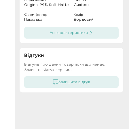
Серія чохлів
Матеріал
Original 99% Soft Matte
Силікон
Форм-фактор
Колір
Накладка
Бордовий
Усі характеристики
Відгуки
Відгуків про даний товар поки що немає.
Залишіть відгук першим.
Залишити відгук