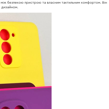
ів між безпекою пристрою та власним тактильним комфортом. Він
м дизайном.