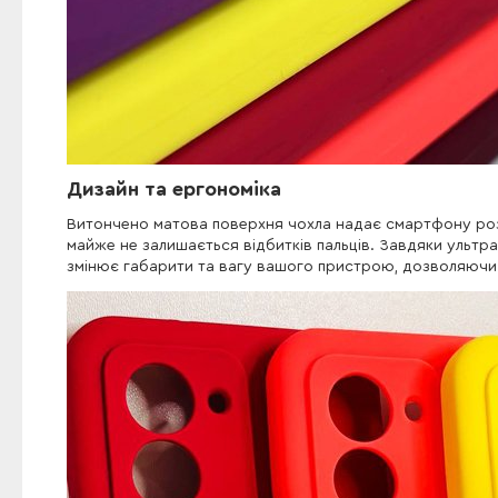
Дизайн та ергономіка
Витончено матова поверхня чохла надає смартфону роз
майже не залишається відбитків пальців. Завдяки ультрат
змінює габарити та вагу вашого пристрою, дозволяючи