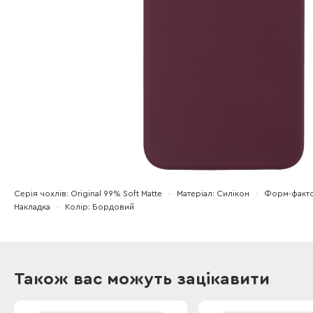
Серія чохлів
Original 99% Soft Matte
Матеріал
Силікон
Форм-факт
Накладка
Колір
Бордовий
Також вас можуть зацікавити