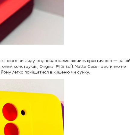
кішного вигляду, водночас залишаючись практичною — на ній
онкій конструкції, Original 99% Soft Matte Case практично не
 йому легко поміщатися в кишеню чи сумку.