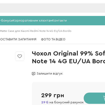
-бонуси
Корпоративним клієнтам
Контакти
 Matte Case для Xiaomi Redmi Note 14 4G EU/UA Bordo
ПОСТАВИТИ ЗАПИТАННЯ
ФОТО ТА ВІДЕО
Чохол Original 99% So
Note 14 4G EU/UA Bor
Залишити відгук
299 грн
29
на бонусний рахунок