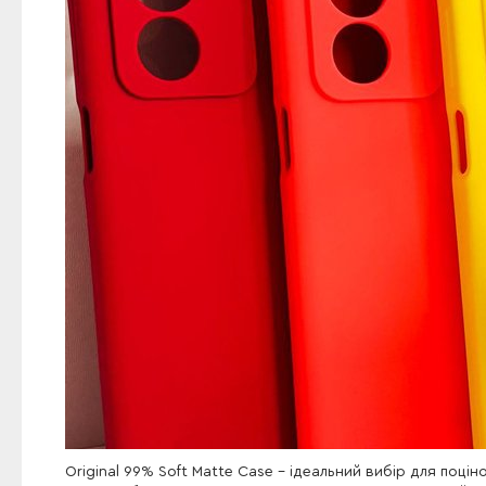
Original 99% Soft Matte Case - ідеальний вибір для поц