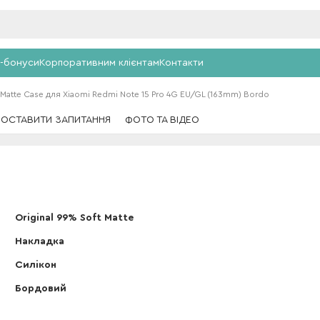
-бонуси
Корпоративним клієнтам
Контакти
 Matte Case для Xiaomi Redmi Note 15 Pro 4G EU/GL (163mm) Bordo
ПОСТАВИТИ ЗАПИТАННЯ
ФОТО ТА ВІДЕО
Original 99% Soft Matte
Накладка
Силікон
Бордовий