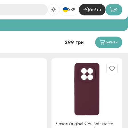
УКР
Увійти
0
299 грн
Купити
Чохол Original 99% Soft Matte