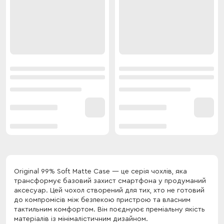
Original 99% Soft Matte Case — це серія чохлів, яка
трансформує базовий захист смартфона у продуманий
аксесуар. Цей чохол створений для тих, хто не готовий
до компромісів між безпекою пристрою та власним
тактильним комфортом. Він поєднуює преміальну якість
матеріалів із мінімалістичним дизайном.