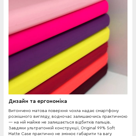
Дизайн та ергономіка
Витончено матова поверхня чохла надає смартфону
розкішного вигляду, водночас залишаючись практичною
— на ній майже не залишається відбитків пальців.
Завдяки ультратонкій конструкції, Original 99% Soft
Matte Case практично не змінює габарити та вагу