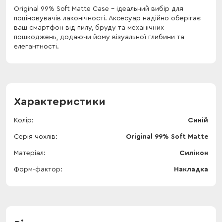
Original 99% Soft Matte Case - ідеальний вибір для
поціновувачів лаконічності. Аксесуар надійно оберігає
ваш смартфон від пилу, бруду та механічних
пошкоджень, додаючи йому візуальної глибини та
елегантності.
Характеристики
Колір
Синій
Серія чохлів
Original 99% Soft Matte
Матеріал
Силікон
Форм-фактор
Накладка