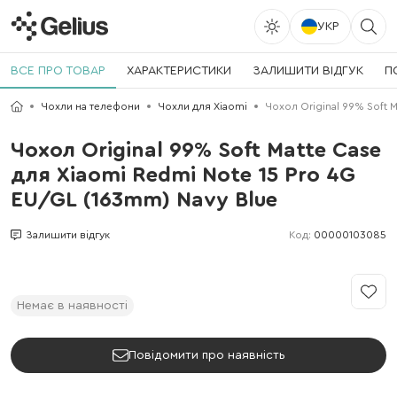
УКР
ВСЕ ПРО ТОВАР
ХАРАКТЕРИСТИКИ
ЗАЛИШИТИ ВІДГУК
П
Чохли на телефони
Чохли для Xiaomi
Чохол Original 99% Soft M
Чохол Original 99% Soft Matte Case
для Xiaomi Redmi Note 15 Pro 4G
EU/GL (163mm) Navy Blue
Код:
00000103085
Залишити відгук
Немає в наявності
Повідомити про наявність