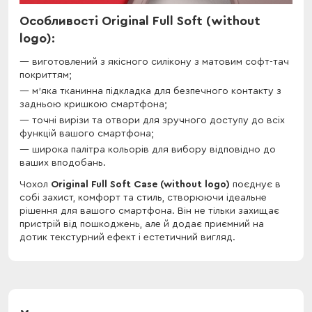
Особливості Original Full Soft (without
logo):
виготовлений з якісного силікону з матовим софт-тач
покриттям;
м'яка тканинна підкладка для безпечного контакту з
задньою кришкою смартфона;
точні вирізи та отвори для зручного доступу до всіх
функцій вашого смартфона;
широка палітра кольорів для вибору відповідно до
ваших вподобань.
Чохол
Original Full Soft Case (without logo)
поєднує в
собі захист, комфорт та стиль, створюючи ідеальне
рішення для вашого смартфона. Він не тільки захищає
пристрій від пошкоджень, але й додає приємний на
дотик текстурний ефект і естетичний вигляд.