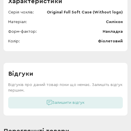
Характеристики
Серія чохлів
Original Full Soft Case (Without logo)
Матеріал
Силікон
Форм-фактор
Накладка
Колір
Фіолетовий
Відгуки
Відгуків про даний товар поки що немає. Залишіть відгук
першим.
Залишити відгук
Переглянуті товари