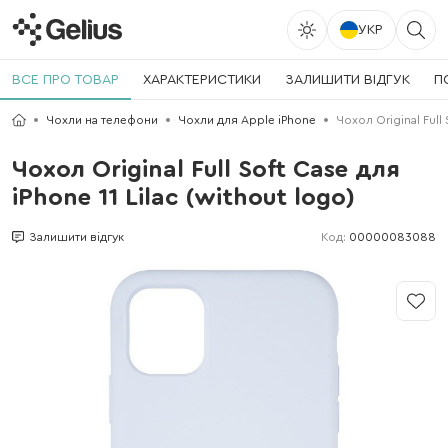
УКР
ВСЕ ПРО ТОВАР
ХАРАКТЕРИСТИКИ
ЗАЛИШИТИ ВІДГУК
П
Чохли на телефони
Чохли для Apple iPhone
Чохол Original Full 
Чохол Original Full Soft Case для
iPhone 11 Lilac (without logo)
Код:
00000083088
Залишити відгук