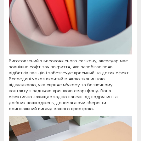
Виготовлений з високоякісного силікону, аксесуар має
зовнішнє софт-тач покриття, яке запобігає появі
відбитків пальців і забезпечує приємний на дотик ефект.
Всередині чохол вкритий м'якою тканинною
підкладкаою, яка сприяє м'якому та безпечному
контакту з задньою кришкою смартфону. Вона
ефективно захищає задню панель від подряпин та
дрібних пошкоджень, допомагаючи зберегти
оригінальний вигляд вашого пристрою.