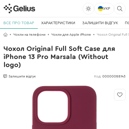
УКР
ВСЕ ПРО ТОВАР
ХАРАКТЕРИСТИКИ
ЗАЛИШИТИ ВІДГУК
П
Чохли на телефони
Чохли для Apple iPhone
Чохол Original Full
Чохол Original Full Soft Case для
iPhone 13 Pro Marsala (Without
logo)
Код:
00000088143
Залишити відгук