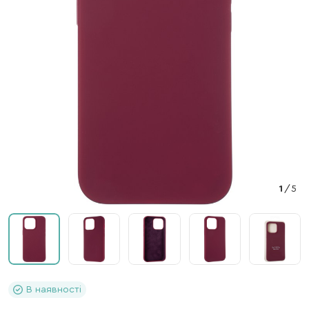
1
/
5
В наявності