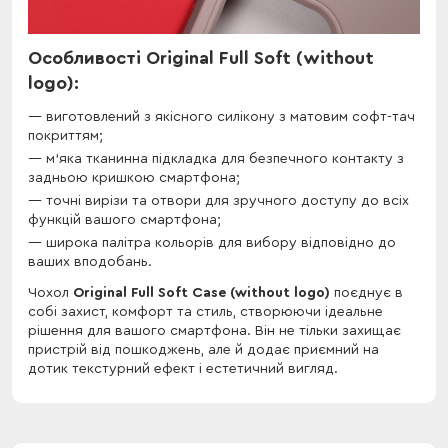
Особливості Original Full Soft (without
logo):
виготовлений з якісного силікону з матовим софт-тач
покриттям;
м'яка тканинна підкладка для безпечного контакту з
задньою кришкою смартфона;
точні вирізи та отвори для зручного доступу до всіх
функцій вашого смартфона;
широка палітра кольорів для вибору відповідно до
ваших вподобань.
Чохол
Original Full Soft Case (without logo)
поєднує в
собі захист, комфорт та стиль, створюючи ідеальне
рішення для вашого смартфона. Він не тільки захищає
пристрій від пошкоджень, але й додає приємний на
дотик текстурний ефект і естетичний вигляд.