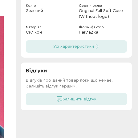
Колір
Серія чохлів
Зелений
Original Full Soft Case
(Without logo)
Матеріал
Форм-фактор
Силікон
Накладка
Усі характеристики
Відгуки
Відгуків про даний товар поки що немає.
Залишіть відгук першим.
Залишити відгук