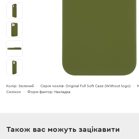
Колір
Зелений
Серія чохлів
Original Full Soft Case (Without logo)
Силікон
Форм-фактор
Накладка
Також вас можуть зацікавити