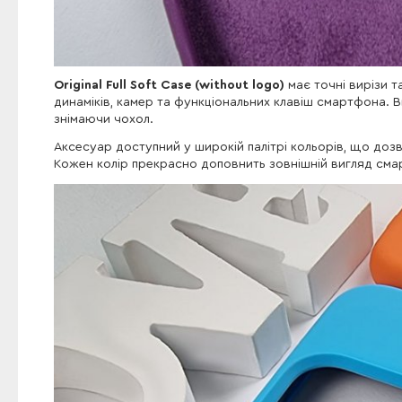
Original Full Soft Case (without logo)
має точні вирізи т
динаміків, камер та функціональних клавіш смартфона. 
знімаючи чохол.
Аксесуар доступний у широкій палітрі кольорів, що дозв
Кожен колір прекрасно доповнить зовнішній вигляд сма