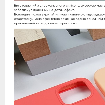
Виготовлений з високоякісного силікону, аксесуар має зо
забезпечує приємний на дотик ефект.
Всередині чохол вкритий м'якою тканинною підкладкао
смартфону. Вона ефективно захищає задню панель від 
оригінальний вигляд вашого пристрою.