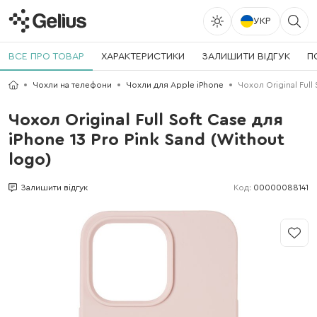
УКР
ВСЕ ПРО ТОВАР
ХАРАКТЕРИСТИКИ
ЗАЛИШИТИ ВІДГУК
П
Чохли на телефони
Чохли для Apple iPhone
Чохол Original Full
Чохол Original Full Soft Case для
iPhone 13 Pro Pink Sand (Without
logo)
Код:
00000088141
Залишити відгук