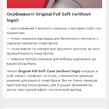
Особливості Original Full Soft (without
logo):
виготовлений з якісного силікону з матовим софт-тач
покриттям;
м'яка тканинна підкладка для безпечного контакту з
задньою кришкою смартфона;
точні вирізи та отвори для зручного доступу до всіх
функцій вашого смартфона;
широка палітра кольорів для вибору відповідно до
ваших вподобань.
Чохол
Original Full Soft Case (without logo)
поєднує в
собі захист, комфорт та стиль, створюючи ідеальне
рішення для вашого смартфона. Він не тільки захищає
пристрій від пошкоджень, але й додає приємний на
дотик текстурний ефект і естетичний вигляд.