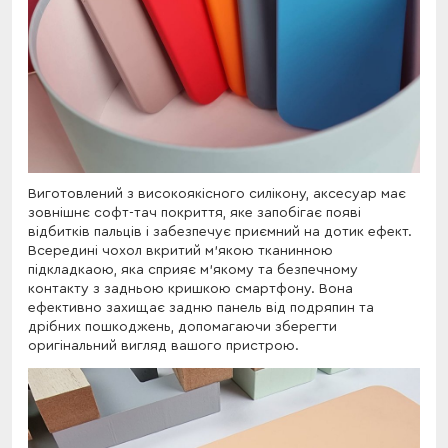
Виготовлений з високоякісного силікону, аксесуар має
зовнішнє софт-тач покриття, яке запобігає появі
відбитків пальців і забезпечує приємний на дотик ефект.
Всередині чохол вкритий м'якою тканинною
підкладкаою, яка сприяє м'якому та безпечному
контакту з задньою кришкою смартфону. Вона
ефективно захищає задню панель від подряпин та
дрібних пошкоджень, допомагаючи зберегти
оригінальний вигляд вашого пристрою.