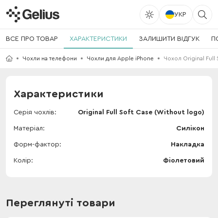
УКР
ВСЕ ПРО ТОВАР
ХАРАКТЕРИСТИКИ
ЗАЛИШИТИ ВІДГУК
П
Чохли на телефони
Чохли для Apple iPhone
Чохол Original Full 
Характеристики
Серія чохлів
Original Full Soft Case (Without logo)
Матеріал
Силікон
Форм-фактор
Накладка
Колір
Фіолетовий
Переглянуті товари