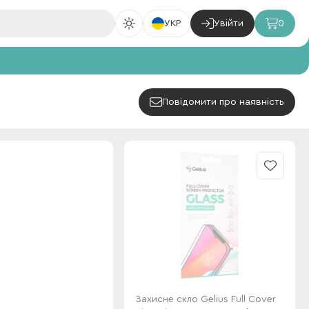
УКР
Увійти
0
Повідомити про наявність
Захисне скло Gelius Full Cover