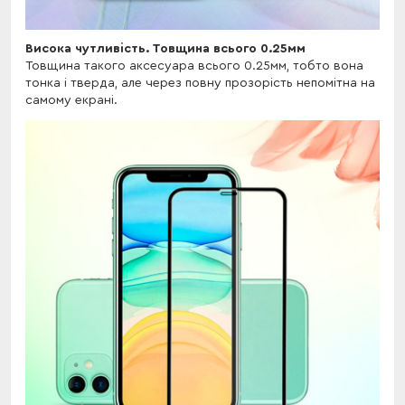
Висока чутливість. Товщина всього 0.25мм
Товщина такого аксесуара всього 0.25мм, тобто вона
тонка і тверда, але через повну прозорість непомітна на
самому екрані.