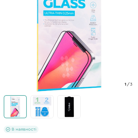
1
/
3
В наявності