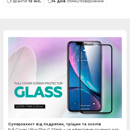
Гарантія
12 міс.
14 днів
обмін/повернення
Суперзахист від подряпин, тріщин та сколів
Full Cover Ultra-Thin 0.25mm - це ефективне рішення для