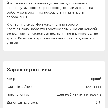
Його мінімальна товщина дозволяє дотримуватися
повної чутливості та прозорості, не впливаючи ні на
роботу сенсора, ні на яскравість, ні на чіткість
зображення.
Клеїться на смартфон максимально просто
Клеїться скло набагато простіше плівки, на силіконовій
основі, але не пузириться повітрям і не відгинається по
краях. Ви можете зробити це самостійно в домашніх
умовах.
Характеристики
Колір
Чорний
Вид плівки/скла
Глянцеве
Призначення
Для мобільних телефонів
Діагональ дисплея
6.9`