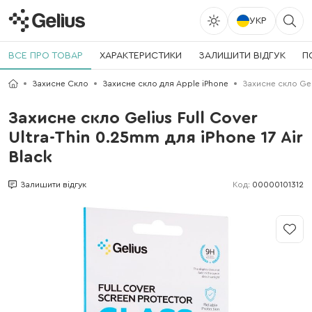
УКР
ВСЕ ПРО ТОВАР
ХАРАКТЕРИСТИКИ
ЗАЛИШИТИ ВІДГУК
П
Захисне Скло
Захисне скло для Apple iPhone
Захисне скло Geli
Захисне скло Gelius Full Cover
Ultra-Thin 0.25mm для iPhone 17 Air
Black
Код:
00000101312
Залишити відгук