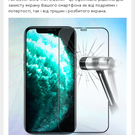
захисту екрану Вашого смартфона як від подряпин і
потертості, так і від тріщин і розбитого екрана.