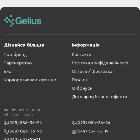
Дізнайся більше
Інформація
Про бренд
Контакти
Партнерство
Політика конфіденційності
Блог
Оплата / Доставка
Корпоративним клієнтам
Гарантії
G-бонуси
Договір публічної оферти
пн - пт: 09:00 - 18:00
cб : 11:00 - 16:00
(095) 886-36-96
(093) 086-36-96
(068) 086-36-96
(044) 334-73-19
(063) 435-51-21