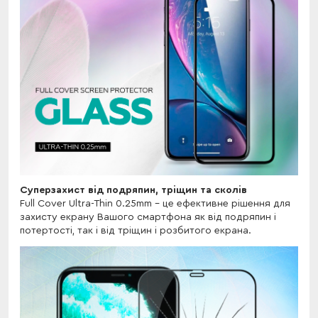
Суперзахист від подряпин, тріщин та сколів
Full Cover Ultra-Thin 0.25mm - це ефективне рішення для
захисту екрану Вашого смартфона як від подряпин і
потертості, так і від тріщин і розбитого екрана.