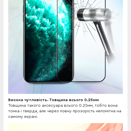
Висока чутливість. Товщина всього 0.25мм
Товщина такого аксесуара всього 0.25мм, тобто вона
тонка і тверда, але через повну прозорість непомітна на
самому екрані.