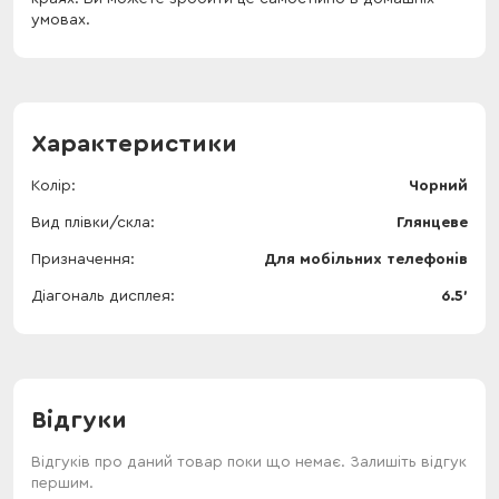
умовах.
Характеристики
Колір
Чорний
Вид плівки/скла
Глянцеве
Призначення
Для мобільних телефонів
Діагональ дисплея
6.5'
Відгуки
Відгуків про даний товар поки що немає. Залишіть відгук
першим.