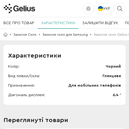
УКР
ВСЕ ПРО ТОВАР
ХАРАКТЕРИСТИКИ
ЗАЛИШИТИ ВІДГУК
П
Захисне Скло
Захисне скло для Samsung
Захисне скло Gelius 
Характеристики
Колір
Чорний
Вид плівки/скла
Глянцеве
Призначення
Для мобільних телефонів
Діагональ дисплея
6.4 '
Переглянуті товари