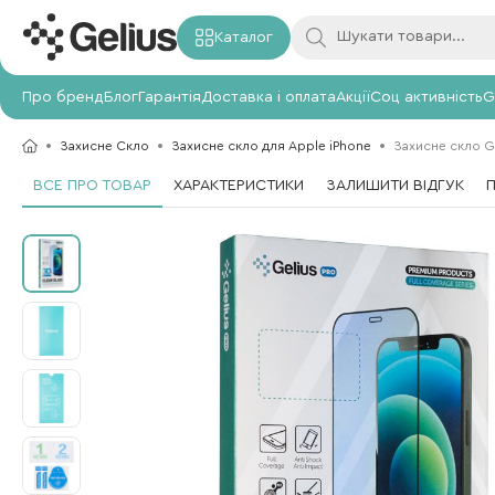
Каталог
Про бренд
Блог
Гарантія
Доставка і оплата
Акції
Соц активність
G
Захисне Скло
Захисне скло для Apple iPhone
Захисне скло Gel
ВСЕ ПРО ТОВАР
ХАРАКТЕРИСТИКИ
ЗАЛИШИТИ ВІДГУК