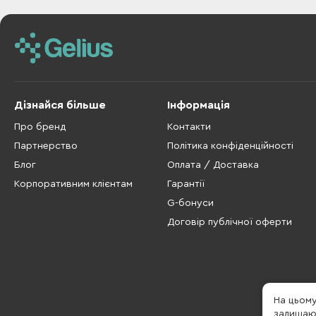
Дізнайся більше
Інформація
Про бренд
Контакти
Партнерство
Політика конфіденційності
Блог
Оплата / Доставка
Корпоративним клієнтам
Гарантії
G-бонуси
Договір публічної оферти
На цьом
залишаюч