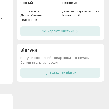
Чорний
Глянцеве
Призначення
Додаткові характеристики
Для мобільних
Міцність: 9Н
в,
телефонів
Усі характеристики
Відгуки
Відгуків про даний товар поки що немає.
Залишіть відгук першим.
Залишити відгук