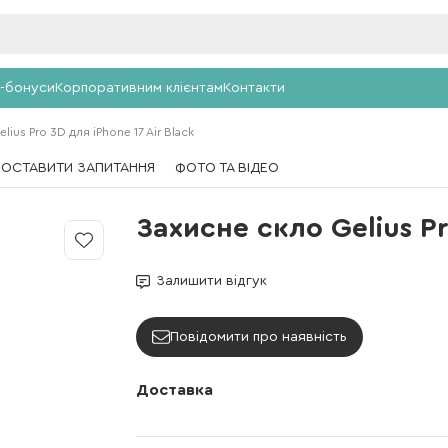
-бонуси
Корпоративним клієнтам
Контакти
ius Pro 3D для iPhone 17 Air Black
ПОСТАВИТИ ЗАПИТАННЯ
ФОТО ТА ВІДЕО
Захисне скло Gelius Pr
Залишити відгук
Повідомити про наявність
Доставка