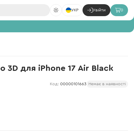
УКР
Увійти
0
o 3D для iPhone 17 Air Black
Код:
00000101663
Немає в наявності