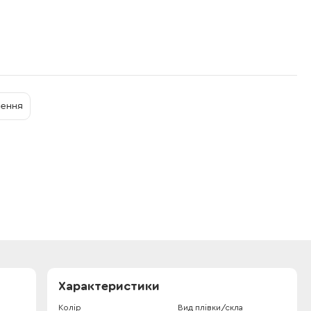
нення
Характеристики
Колір
Вид плівки/скла