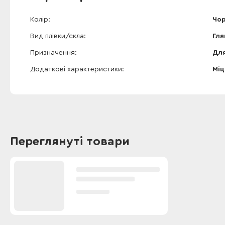
Колір
Чо
Вид плівки/скла
Гля
Призначення
Для
Додаткові характеристики
Міц
Переглянуті товари