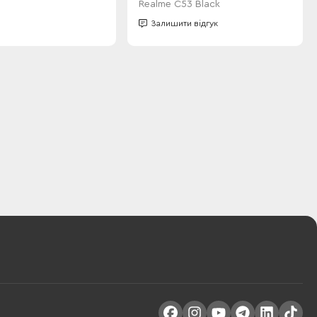
Realme C53 Black
Залишити відгук