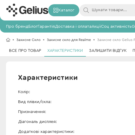
Каталог
Про бренд
Блог
Гарантія
Доставка і оплата
Акції
Соц активність
G
Захисне Скло
Захисне скло для Realme
Захисне скло Gelius 
ВСЕ ПРО ТОВАР
ХАРАКТЕРИСТИКИ
ЗАЛИШИТИ ВІДГУК
Характеристики
Колір
Вид плівки/скла
Призначення
Діагональ дисплея
Додаткові характеристики