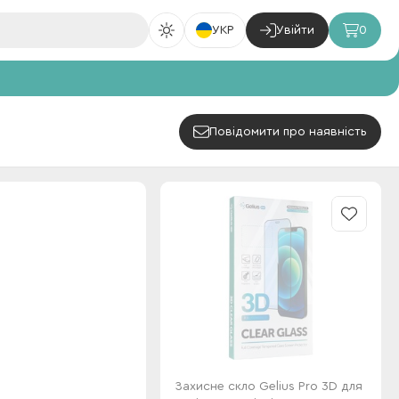
УКР
Увійти
0
Повідомити про наявність
Захисне скло Gelius Pro 3D для