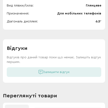
Вид плівки/скла
Глянцеве
Призначення
Для мобільних телефонів
Діагональ дисплея
6.5'
Відгуки
Відгуків про даний товар поки що немає. Залишіть відгук
першим.
Залишити відгук
Переглянуті товари