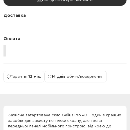
Повідомити про наявність
Доставка
Оплата
Гарантія
12 міс.
14 днів
обмін/повернення
Захисне загартоване скло Gelius Pro 4D - один з кращих
засобів для захисту не тільки екрану, але і всієї
передньої панелі мобільного пристрою, від краю до