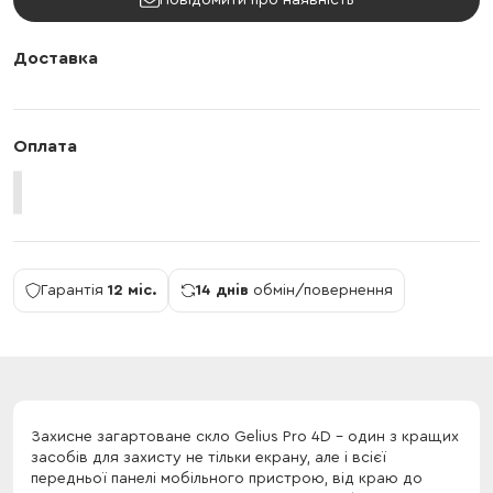
Повідомити про наявність
Доставка
Оплата
Гарантія
12 міс.
14 днів
обмін/повернення
Захисне загартоване скло Gelius Pro 4D - один з кращих
засобів для захисту не тільки екрану, але і всієї
передньої панелі мобільного пристрою, від краю до