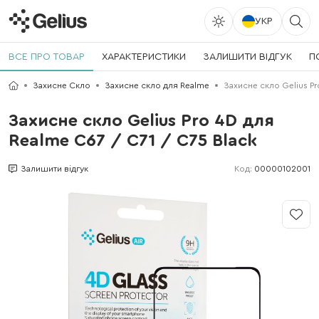
УКР
ВСЕ ПРО ТОВАР
ХАРАКТЕРИСТИКИ
ЗАЛИШИТИ ВІДГУК
П
Захисне Скло
Захисне скло для Realme
Захисне скло Gelius Pr
Захисне скло Gelius Pro 4D для
Realme C67 / C71 / C75 Black
Код:
00000102001
Залишити відгук