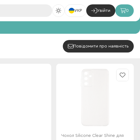
УКР
Увійти
0
Повідомити про наявність
Чохол Silicone Clear Shine для