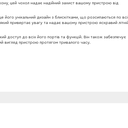
кону, цей чохол надає надійний захист вашому пристрою від
 це його унікальний дизайн з блискітками, що розсипаються по всі
, який привертає увагу та надає вашому пристрою яскравий літні
кий доступ до всіх його портів та функцій. Він також забезпечує
ьний вигляд пристрою протягом тривалого часу.