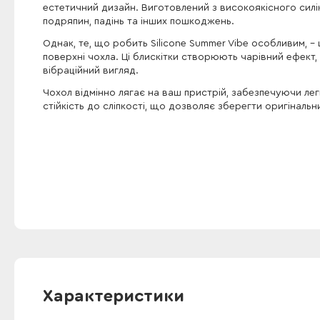
естетичний дизайн. Виготовлений з високоякісного силі
подряпин, падінь та інших пошкоджень.
Однак, те, що робить Silicone Summer Vibe особливим, -
поверхні чохла. Ці блискітки створюють чарівний ефект
вібраційний вигляд.
Чохол відмінно лягає на ваш пристрій, забезпечуючи лег
стійкість до сліпкості, що дозволяє зберегти оригінал
Характеристики