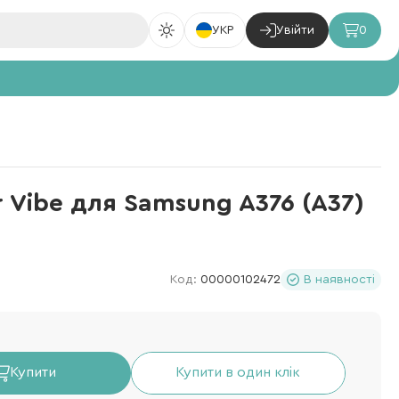
УКР
Увійти
0
 Vibe для Samsung A376 (A37)
Код:
00000102472
В наявності
Купити
Купити в один клік