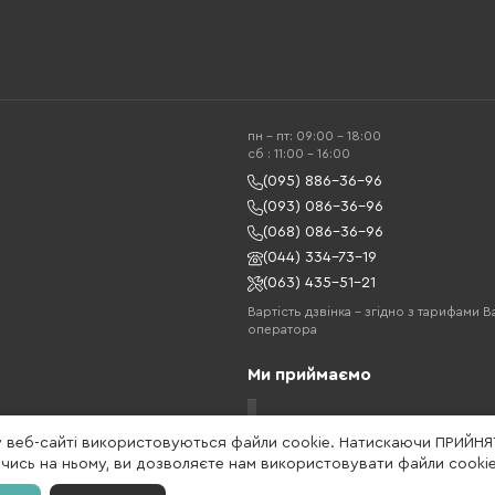
пн - пт: 09:00 - 18:00
cб : 11:00 - 16:00
(095) 886-36-96
(093) 086-36-96
(068) 086-36-96
(044) 334-73-19
(063) 435-51-21
Вартість дзвінка – згідно з тарифами 
оператора
Ми приймаємо
у веб-сайті використовуються файли cookie. Натискаючи ПРИЙНЯ
ись на ньому, ви дозволяєте нам використовувати файли cookie