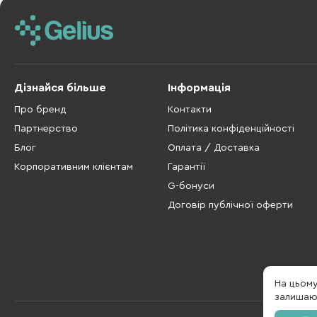
Дізнайся більше
Інформація
Про бренд
Контакти
Партнерство
Політика конфіденційності
Блог
Оплата / Доставка
Корпоративним клієнтам
Гарантії
G-бонуси
Договір публічної оферти
На цьом
залишаюч