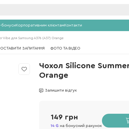
-бонуси
Корпоративним клієнтам
Контакти
r Vibe для Samsung A376 (A37) Orange
ПОСТАВИТИ ЗАПИТАННЯ
ФОТО ТА ВІДЕО
Чохол Silicone Summer
Orange
Залишити відгук
149 грн
14
на бонусний рахунок