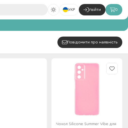
УКР
Увійти
0
Повідомити про наявність
Чохол Silicone Summer Vibe для