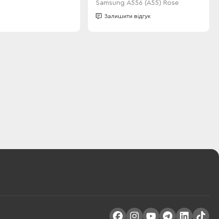
Samsung A556 (A55) Rose
Залишити відгук