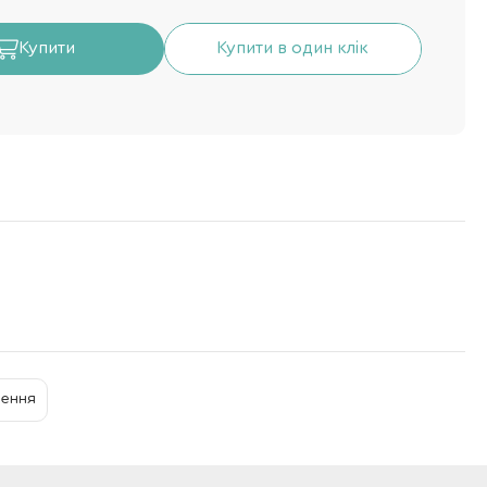
Купити
Купити в один клік
нення