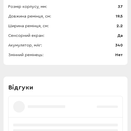
Розмір корпусу, мм
37
Довжина ремінця, см
19.5
Ширина ремінця, см
2.2
Сенсорний екран
Да
Акумулятор, мАг
340
Змінний ремінець
Нет
Відгуки