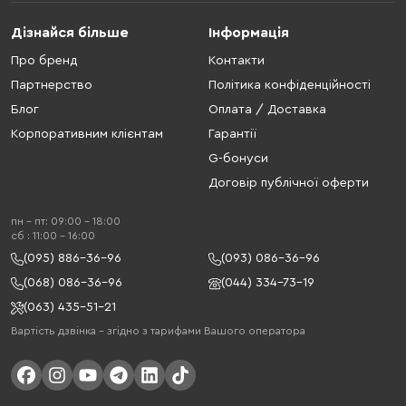
Дізнайся більше
Інформація
Про бренд
Контакти
Партнерство
Політика конфіденційності
Блог
Оплата / Доставка
Корпоративним клієнтам
Гарантії
G-бонуси
Договір публічної оферти
пн - пт: 09:00 - 18:00
cб : 11:00 - 16:00
(095) 886-36-96
(093) 086-36-96
(068) 086-36-96
(044) 334-73-19
(063) 435-51-21
Вартість дзвінка – згідно з тарифами Вашого оператора