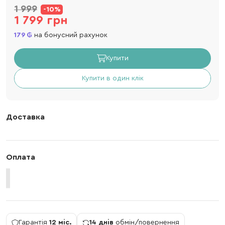
1 999
-10%
1 799 грн
179
на бонусний рахунок
Купити
Купити в один клік
Доставка
Оплата
Гарантія
12 міс.
14 днів
обмін/повернення