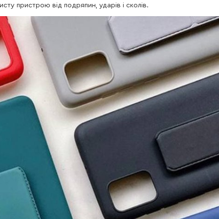
исту пристрою від подряпин, ударів і сколів.