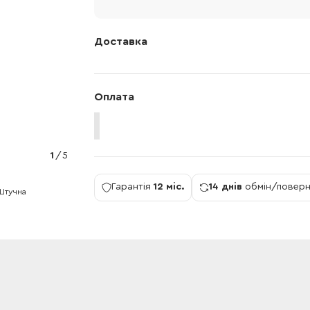
Доставка
Оплата
1
/
5
Гарантія
12 міс.
14 днів
обмін/повер
Штучна