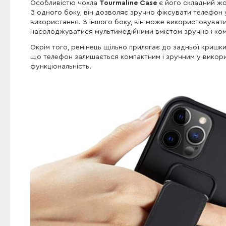
Особливістю чохла
Tourmaline Case
є його складний жо
З одного боку, він дозволяє зручно фіксувати телефон у 
використання. З іншого боку, він може використовувати
насолоджуватися мультимедійними вмістом зручно і ко
Окрім того, ремінець щільно прилягає до задньої кришки
що телефон залишається компактним і зручним у викори
функціональність.