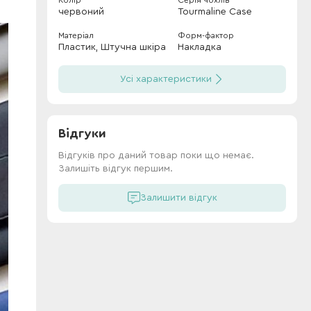
Колір
Серія чохлів
червоний
Tourmaline Case
Матеріал
Форм-фактор
Пластик, Штучна шкіра
Накладка
Усі характеристики
Відгуки
Відгуків про даний товар поки що немає.
Залишіть відгук першим.
Залишити відгук