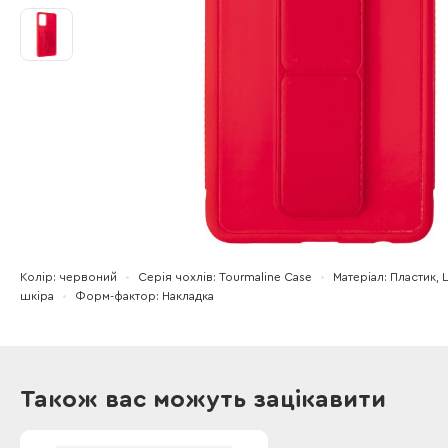
Колір
червоний
Серія чохлів
Tourmaline Case
Матеріал
Пластик, 
шкіра
Форм-фактор
Накладка
Також вас можуть зацікавити