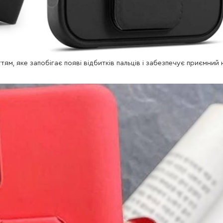
ям, яке запобігає появі відбитків пальців і забезпечує приємний 