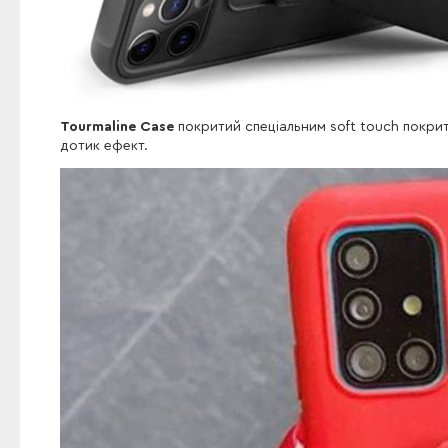
Tourmaline Case
покритий спеціальним soft touch покритт
дотик ефект.