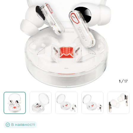
1
/
17
В наявності