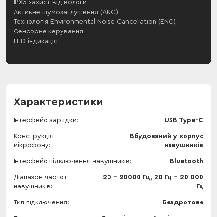
Характеристики
Інтерфейс зарядки
USB Type-C
Конструкція
Вбудований у корпус
мікрофону
навушників
Інтерфейс підключення навушників
Bluetooth
Діапазон частот
20 - 20000 Гц, 20 Гц – 20 000
навушників
Гц
Тип підключення
Бездротове