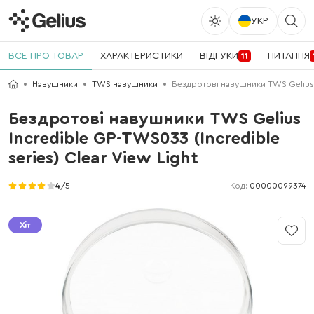
УКР
ВСЕ ПРО ТОВАР
ХАРАКТЕРИСТИКИ
ВІДГУКИ
ПИТАННЯ
11
Навушники
TWS навушники
Бездротові навушники TWS Gelius I
Бездротові навушники TWS Gelius
Incredible GP-TWS033 (Incredible
series) Clear View Light
Код:
00000099374
4
/5
Хіт