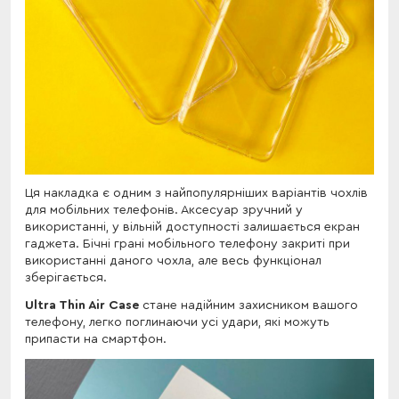
Ця накладка є одним з найпопулярніших варіантів чохлів
для мобільних телефонів. Аксесуар зручний у
використанні, у вільній доступності залишається екран
гаджета. Бічні грані мобільного телефону закриті при
використанні даного чохла, але весь функціонал
зберігається.
Ultra Thin Air Case
стане надійним захисником вашого
телефону, легко поглинаючи усі удари, які можуть
припасти на смартфон.