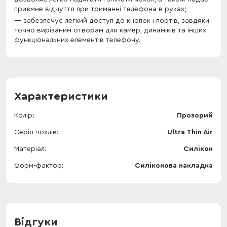
приємне відчуття при триманні телефона в руках;
забезпечує легкий доступ до кнопок і портів, завдяки
точно вирізаним отворам для камер, динаміків та інших
функціональних елементів телефону.
Характеристики
Колір
Прозорий
Серія чохлів
Ultra Thin Air
Матеріал
Силікон
Форм-фактор
Силіконова накладка
Відгуки