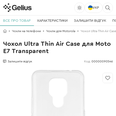
УКР
ВСЕ ПРО ТОВАР
ХАРАКТЕРИСТИКИ
ЗАЛИШИТИ ВІДГУК
П
Чохли на телефони
Чохли для Motorola
Чохол Ultra Thin Air Cas
Чохол Ultra Thin Air Case для Moto
E7 Transparent
Код:
00000090546
Залишити відгук