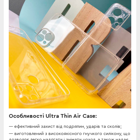
Особливості Ultra Thin Air Case:
ефективний захист від подряпин, ударів та сколів;
виготовлений з високоякісного гнучкого силікону, що
дозволяє легко надягати і знімати чохол, а також надає