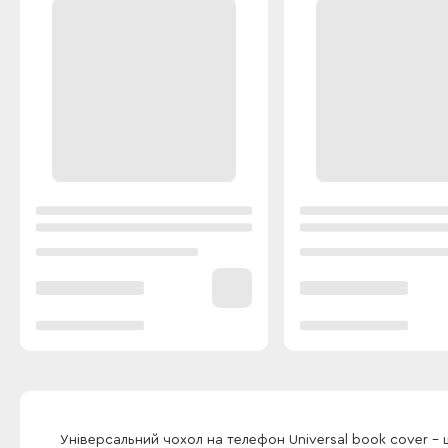
Універсальний чохол на телефон Universal book cover -