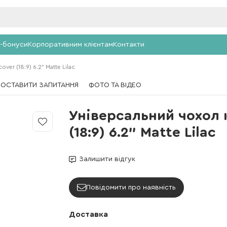
-бонуси
Корпоративним клієнтам
Контакти
er (18:9) 6.2" Matte Lilac
ПОСТАВИТИ ЗАПИТАННЯ
ФОТО ТА ВІДЕО
Універсальний чохол 
(18:9) 6.2" Matte Lilac
Залишити відгук
Повідомити про наявність
Доставка