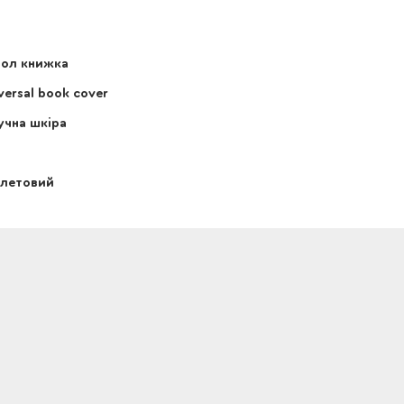
ол книжка
versal book cover
чна шкіра
олетовий