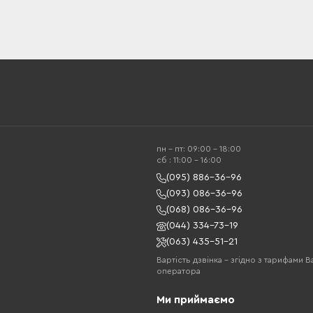
пн - пт: 09:00 - 18:00
cб : 11:00 - 16:00
(095) 886-36-96
(093) 086-36-96
(068) 086-36-96
(044) 334-73-19
(063) 435-51-21
Вартість дзвінка – згідно з тарифами 
оператора
Ми приймаємо