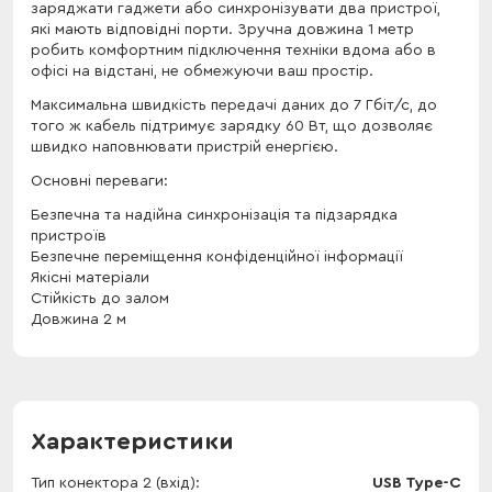
заряджати гаджети або синхронізувати два пристрої,
які мають відповідні порти. Зручна довжина 1 метр
робить комфортним підключення техніки вдома або в
офісі на відстані, не обмежуючи ваш простір.
Максимальна швидкість передачі даних до 7 Гбіт/с, до
того ж кабель підтримує зарядку 60 Вт, що дозволяє
швидко наповнювати пристрій енергією.
Основні переваги:
Безпечна та надійна синхронізація та підзарядка
пристроїв
Безпечне переміщення конфіденційної інформації
Якісні матеріали
Стійкість до залом
Довжина 2 м
Характеристики
Тип конектора 2 (вхід)
USB Type-C