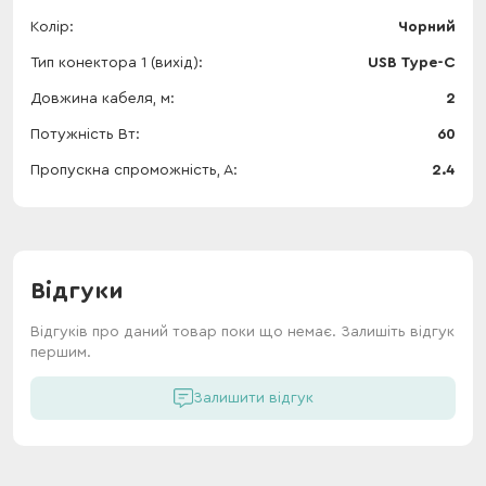
Колір
Чорний
Тип конектора 1 (вихід)
USB Type-C
Довжина кабеля, м
2
Потужність Вт
60
Пропускна спроможність, А
2.4
Відгуки
Відгуків про даний товар поки що немає. Залишіть відгук
першим.
Залишити відгук