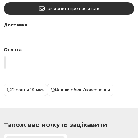
Повідомити про наявність
Доставка
Оплата
Гарантія
12 міс.
14 днів
обмін/повернення
Також вас можуть зацікавити