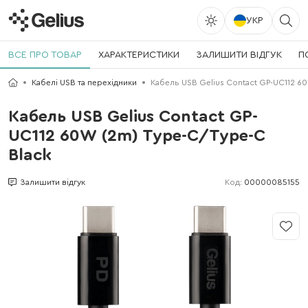
УКР
ВСЕ ПРО ТОВАР
ХАРАКТЕРИСТИКИ
ЗАЛИШИТИ ВІДГУК
П
Кабелі USB та перехідники
Кабель USB Gelius Contact GP-UC112 6
Кабель USB Gelius Contact GP-
UC112 60W (2m) Type-C/Type-C
Black
Код:
00000085155
Залишити відгук