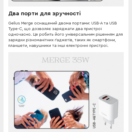
Два порти для зручності
Gelius Merge оснащений двома портами: USB-A та USB
Type-C, що дозволяє заряджати два пристрої
одночасно. Це робить його універсальним рішенням для
зарядки різноманітних ґаджетів, таких як смартфони,
планшети, навушники та інші електронні пристрої.