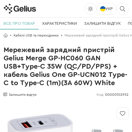
УКР
ВСЕ ПРО ТОВАР
ХАРАКТЕРИСТИКИ
ЗАЛИШИТИ ВІДГУК
П
Кабелі USB та перехідники
Мережевий зарядний пристрій Gelius 
Мережевий зарядний пристрій
Gelius Merge GP-HC060 GAN
USB+Type-C 35W (QC/PD/PPS) +
кабель Gelius One GP-UCN012 Type-
C to Type-C (1m)(3A 60W) White
Код:
00000102932
Залишити відгук