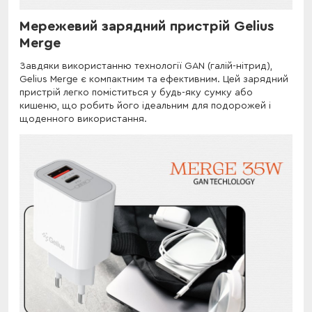
Мережевий зарядний пристрій Gelius
Merge
Завдяки використанню технології GAN (галій-нітрид),
Gelius Merge є компактним та ефективним. Цей зарядний
пристрій легко поміститься у будь-яку сумку або
кишеню, що робить його ідеальним для подорожей і
щоденного використання.