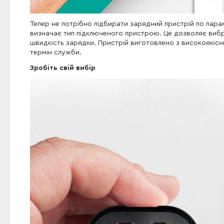
Тепер не потрібно підбирати зарядний пристрій по па
визначає тип підключеного пристрою. Це дозволяє виб
швидкість зарядки. Пристрій виготовлено з високоякісни
термін служби.
Зробіть свій вибір