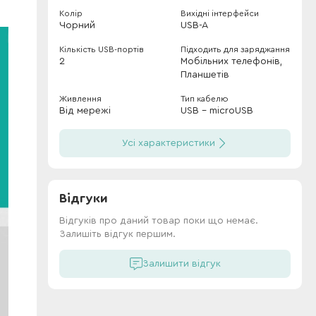
Колір
Вихідні інтерфейси
Чорний
USB-A
Кількість USB-портів
Підходить для заряджання
2
Мобільних телефонів,
Планшетів
Живлення
Тип кабелю
Від мережі
USB - microUSB
Усі характеристики
Відгуки
Відгуків про даний товар поки що немає.
Залишіть відгук першим.
Залишити відгук