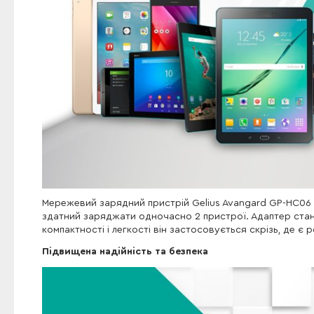
Мережевий зарядний пристрій Gelius Avangard GP-HC06 
здатний заряджати одночасно 2 пристрої. Адаптер стане
компактності і легкості він застосовується скрізь, де є
Підвищена надійність та безпека