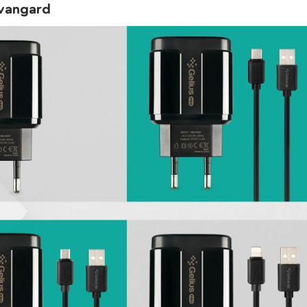
vangard