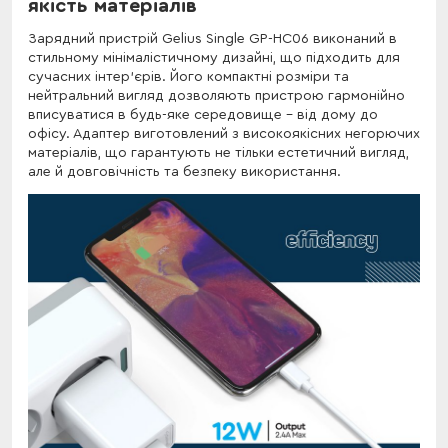
якість матеріалів
Зарядний пристрій Gelius Single GP-HC06 виконаний в
стильному мінімалістичному дизайні, що підходить для
сучасних інтер'єрів. Його компактні розміри та
нейтральний вигляд дозволяють пристрою гармонійно
вписуватися в будь-яке середовище - від дому до
офісу. Адаптер виготовлений з високоякісних негорючих
матеріалів, що гарантують не тільки естетичний вигляд,
але й довговічність та безпеку використання.