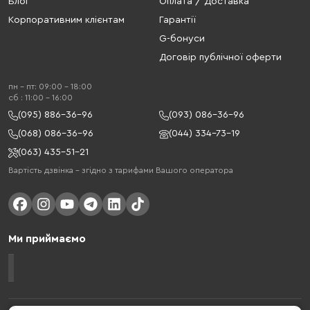
Блог
Оплата / Доставка
Корпоративним клієнтам
Гарантії
G-бонуси
Договір публічної оферти
пн - пт: 09:00 - 18:00
cб : 11:00 - 16:00
(095) 886-36-96
(093) 086-36-96
(068) 086-36-96
(044) 334-73-19
(063) 435-51-21
Вартість дзвінка – згідно з тарифами Вашого оператора
Ми приймаємо