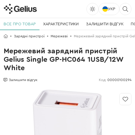
УКР
ВСЕ ПРО ТОВАР
ХАРАКТЕРИСТИКИ
ЗАЛИШИТИ ВІДГУК
П
Зарядні пристрої
Мережеві
Мережевий зарядний пристрій Gel
Мережевий зарядний пристрій
Gelius Single GP-HC064 1USB/12W
White
Код:
00000100294
Залишити відгук