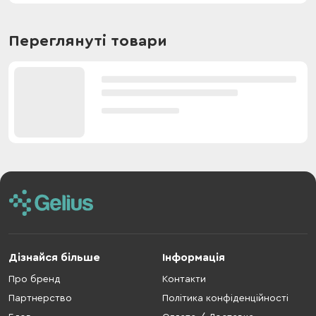
Переглянуті товари
Дізнайся більше
Інформація
Про бренд
Контакти
Партнерство
Політика конфіденційності