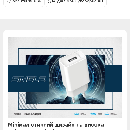
Гарантія
12 міс.
14 днів
обмін/повернення
Мінімалістичний дизайн та висока