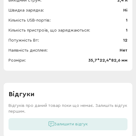
Вихідний струм
2,4 А
Швидка зарядка
Ні
Кількість USB-портів
1
Кількість пристроїв, що заряджаються
1
Потужність Вт
12
Наявність дисплея
Нет
Розміри
35,7*22,4*82,6 мм
Відгуки
Відгуків про даний товар поки що немає. Залишіть відгук
першим.
Залишити відгук