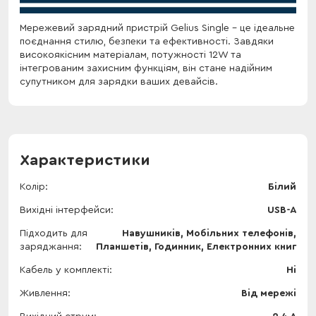
Мережевий зарядний пристрій Gelius Single - це ідеальне
поєднання стилю, безпеки та ефективності. Завдяки
високоякісним матеріалам, потужності 12W та
інтегрованим захисним функціям, він стане надійним
супутником для зарядки ваших девайсів.
Характеристики
Колір
Білий
Вихідні інтерфейси
USB-A
Підходить для
Навушників, Мобільних телефонів,
заряджання
Планшетів, Годинник, Електронних книг
Кабель у комплекті
Ні
Живлення
Від мережі