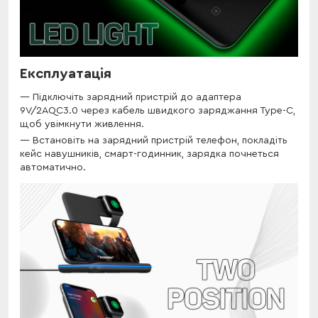
Експлуатація
Підключіть зарядний пристрій до адаптера
9V/2AQC3.0 через кабель швидкого заряджання Туре-С,
щоб увімкнути живлення.
Встановіть на зарядний пристрій телефон, покладіть
кейс навушників, смарт-годинник, зарядка почнеться
автоматично.