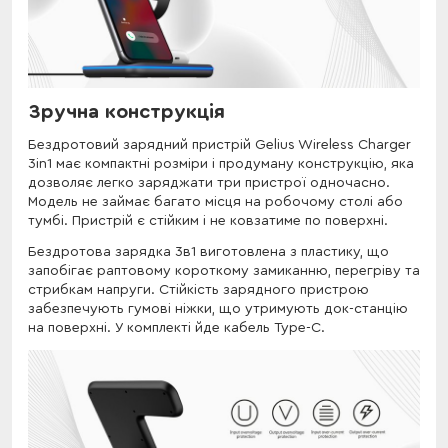
Зручна конструкція
Бездротовий зарядний пристрій Gelius Wireless Charger
3in1 має компактні розміри і продуману конструкцію, яка
дозволяє легко заряджати три пристрої одночасно.
Модель не займає багато місця на робочому столі або
тумбі. Пристрій є стійким і не ковзатиме по поверхні.
Бездротова зарядка 3в1 виготовлена з пластику, що
запобігає раптовому короткому замиканню, перегріву та
стрибкам напруги. Стійкість зарядного пристрою
забезпечують гумові ніжки, що утримують док-станцію
на поверхні. У комплекті йде кабель Type-C.