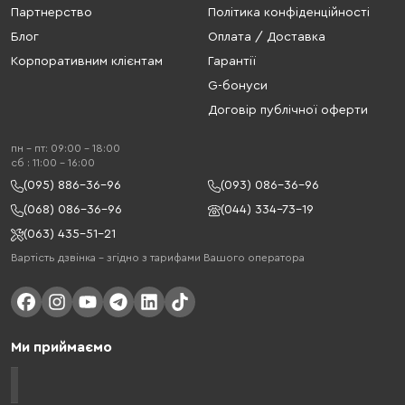
Партнерство
Політика конфіденційності
Блог
Оплата / Доставка
Корпоративним клієнтам
Гарантії
G-бонуси
Договір публічної оферти
пн - пт: 09:00 - 18:00
cб : 11:00 - 16:00
(095) 886-36-96
(093) 086-36-96
(068) 086-36-96
(044) 334-73-19
(063) 435-51-21
Вартість дзвінка – згідно з тарифами Вашого оператора
Ми приймаємо