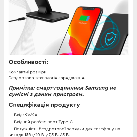
Особливості:
Компактні розміри
Бездротова технологія заряджання.
Примітка: смарт-годинники Samsung не
сумісні з даним пристроєм.
Специфікація продукту
Вхід: 9V/2A
Вхідний роз'єм: порт Туре-С
Потужність бездротової зарядки для телефону на
виході: 15Вт/10 Вт/7,5 Вт/5 Вт