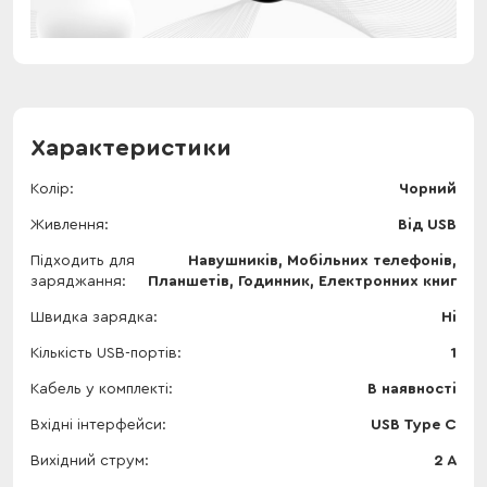
Характеристики
Колір
Чорний
Живлення
Від USB
Підходить для
Навушників, Мобільних телефонів,
заряджання
Планшетів, Годинник, Електронних книг
Швидка зарядка
Ні
Кількість USB-портів
1
Кабель у комплекті
В наявності
Вхідні інтерфейси
USB Type C
Вихідний струм
2 A