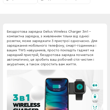
Бездротова зарядка Gelius Wireless Charger 3in1 -
компактна зарядка, з живленням тільки від однієї
розетки, може заряджати 3 пристрої одночасно. Для
заряджання мобільного телефону, смарт-годинника і
ваших TWS навушників, просто покладіть гаджет на
зарядний пристрій, бездротова зарядка почнеться
автоматично, це зробить ваш робочий стіл чистим і
акуратним, а також спростить вам життя.