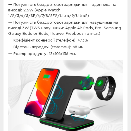
Потужність бездротової зарядки для годинника на
виході: 2.5W (Apple Watch
1/2/3/4/5/SE/6/7/8/SE2/Ultra/9/Ultra2)
Потужність бездротової зарядки для навушників на
виході 3W (TWS навушники: Apple Air Pods, Pro; Samsung
Galaxy Buds or Buds; Huawei Freebuds та інші.)
Коефіцієнт конверсії (телефон): >73%
Відстань передачі (телефон): <8 мм
Розмір продукту: 13х101х136 мм.