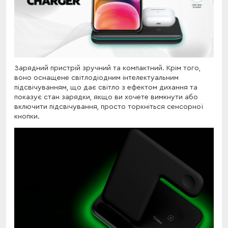
Зарядний пристрій зручний та компактний. Крім того,
воно оснащене світлодіодним інтелектуальним
підсвічуванням, що дає світло з ефектом дихання та
показує стан зарядки, якщо ви хочете вимкнути або
включити підсвічування, просто торкніться сенсорної
кнопки.