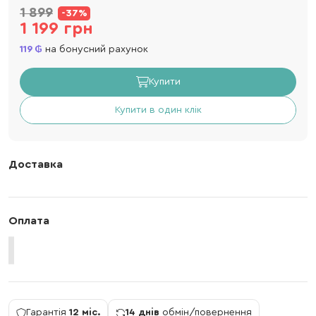
1 899
-37%
1 199 грн
119
на бонусний рахунок
Купити
Купити в один клік
Доставка
Оплата
Гарантія
12 міс.
14 днів
обмін/повернення