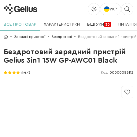
УКР
ВСЕ ПРО ТОВАР
ХАРАКТЕРИСТИКИ
ВІДГУКИ
ПИТАННЯ
30
Зарядні пристрої
Бездротові
Бездротовий зарядний пристрій 
Бездротовий зарядний пристрій
Gelius 3in1 15W GP-AWC01 Black
Код:
00000085112
4
/5