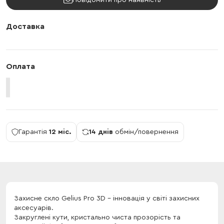
Повідомити про наявність
Доставка
Оплата
Гарантія
12 міс.
14 днів
обмін/повернення
Захисне скло Gelius Pro 3D - інновація у світі захисних
аксесуарів.
Закруглені кути, кристально чиста прозорість та