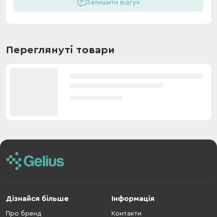
Залишити відгук
Переглянуті товари
Дізнайся більше
Інформація
Про бренд
Контакти