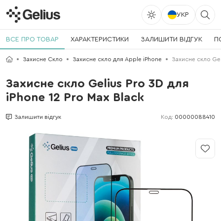
УКР
ВСЕ ПРО ТОВАР
ХАРАКТЕРИСТИКИ
ЗАЛИШИТИ ВІДГУК
П
Захисне Скло
Захисне скло для Apple iPhone
Захисне скло Geli
Захисне скло Gelius Pro 3D для
iPhone 12 Pro Max Black
Код:
00000088410
Залишити відгук