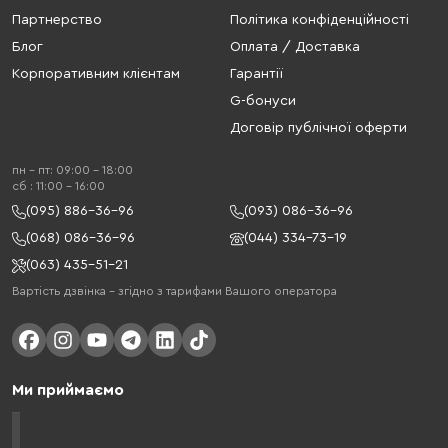
Партнерство
Політика конфіденційності
Блог
Оплата / Доставка
Корпоративним клієнтам
Гарантії
G-бонуси
Договір публічної оферти
пн - пт: 09:00 - 18:00
cб : 11:00 - 16:00
(095) 886-36-96
(093) 086-36-96
(068) 086-36-96
(044) 334-73-19
(063) 435-51-21
Вартість дзвінка – згідно з тарифами Вашого оператора
Ми приймаємо