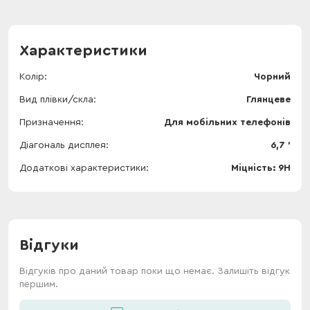
Характеристики
Колір
Чорний
Вид плівки/скла
Глянцеве
Призначення
Для мобільних телефонів
Діагональ дисплея
6,7 '
Додаткові характеристики
Міцність: 9Н
Відгуки
Відгуків про даний товар поки що немає. Залишіть відгук
першим.