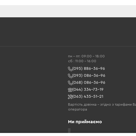
пн - пт: 09:00 - 18:00
cб : 11:00 - 16:00
(095) 886-36-96
(093) 086-36-96
(068) 086-36-96
(044) 334-73-19
(063) 435-51-21
Вартість дзвінка – згідно з тарифами 
оператора
Ми приймаємо