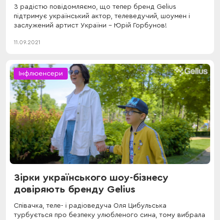
З радістю повідомляємо, що тепер бренд Gelius
підтримує український актор, телеведучий, шоумен і
заслужений артист України - Юрій Горбунов!
11.09.2021
Інфлюенсери
Зірки українського шоу-бізнесу
довіряють бренду Gelius
Співачка, теле- і радіоведуча Оля Цибульська
турбується про безпеку улюбленого сина, тому вибрала