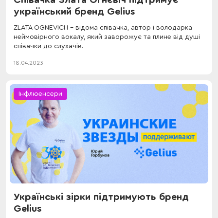
український бренд Gelius
ZLATA OGNEVICH - відома співачка, автор і володарка
неймовірного вокалу, який заворожує та плине від душі
співачки до слухачів.
18.04.2023
Інфлюенсери
Українські зірки підтримують бренд
Gelius