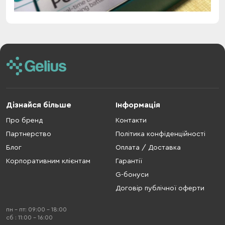
Дізнайся більше
Інформація
Про бренд
Контакти
Партнерство
Політика конфіденційності
Блог
Оплата / Доставка
Корпоративним клієнтам
Гарантії
G-бонуси
Договір публічної оферти
пн - пт: 09:00 - 18:00
cб : 11:00 - 16:00