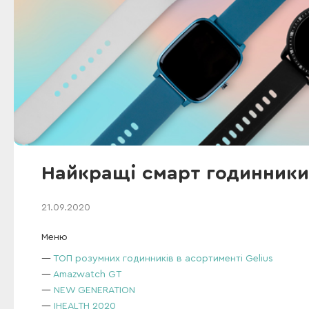
Найкращі смарт годинники
21.09.2020
Меню
ТОП розумних годинників в асортименті Gelius
Amazwatch GT
NEW GENERATION
IHEALTH 2020