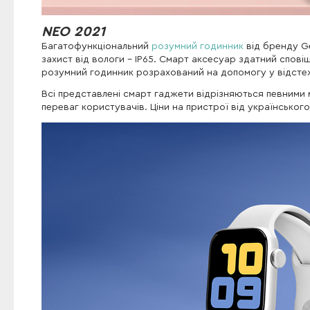
NEO 2021
Багатофункціональний
розумний годинник
від бренду Ge
захист від вологи - IP65. Смарт аксесуар здатний спов
розумний годинник розрахований на допомогу у відстеж
Всі представлені смарт гаджети відрізняються певними 
переваг користувачів. Ціни на пристрої від українськог