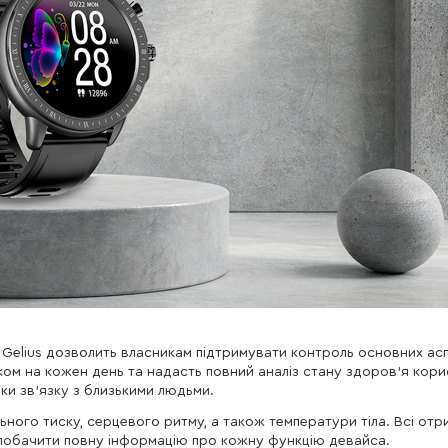
д Gelius дозволить власникам підтримувати контроль основних асп
ом на кожен день та надасть повний аналіз стану здоров'я кори
ки зв'язку з близькими людьми.
ого тиску, серцевого ритму, а також температури тіла. Всі отр
 побачити повну інформацію про кожну функцію девайса.