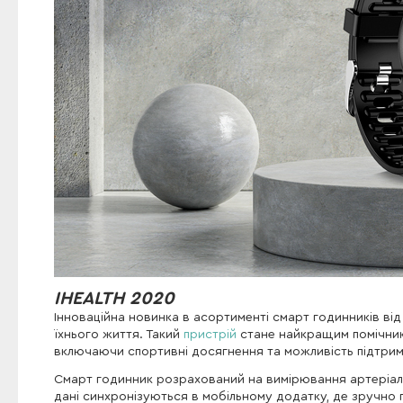
IHEALTH 2020
Інноваційна новинка в асортименті смарт годинників ві
їхнього життя. Такий
пристрій
стане найкращим помічник
включаючи спортивні досягнення та можливість підтрим
Смарт годинник розрахований на вимірювання артеріальн
дані синхронізуються в мобільному додатку, де зручно