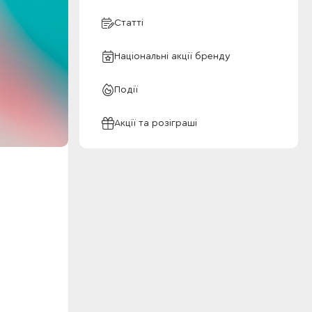
Статті
Національні акції бренду
Події
Акції та розіграші