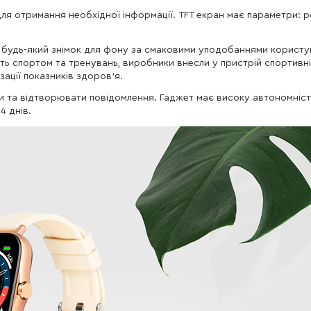
ля отримання необхідної інформації. TFT екран має параметри: р
будь-який знімок для фону за смаковими уподобаннями користув
ть спортом та тренувань, виробники внесли у пристрій спортивні
ації показників здоров'я.
и та відтворювати повідомлення. Гаджет має високу автономніст
4 днів.