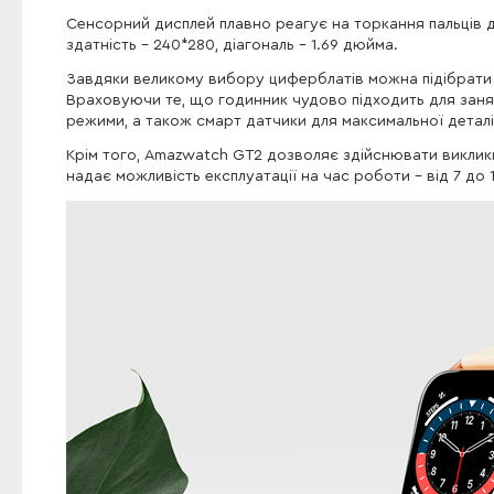
Сенсорний дисплей плавно реагує на торкання пальців д
здатність - 240*280, діагональ - 1.69 дюйма.
Завдяки великому вибору циферблатів можна підібрати 
Враховуючи те, що годинник чудово підходить для заня
режими, а також смарт датчики для максимальної деталіз
Крім того, Amazwatch GT2 дозволяє здійснювати виклик
надає можливість експлуатації на час роботи - від 7 до 1