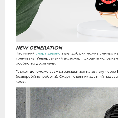
NEW GENERATION
Наступний
смарт девайс
з цієї добірки можна сміливо 
тренувань. Універсальний аксесуар підходить чоловікам,
особистих досягнень.
Гаджет допоможе завжди залишатися на зв'язку через B
безперебійної роботи). Смарт годинник здатний надавати
крові.