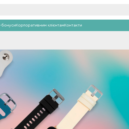
-бонуси
Корпоративним клієнтам
Контакти