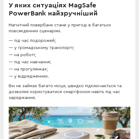
У яких ситуаціях MagSafe
PowerBank найзручніший
Магнітний повербанк стане у пригоді в багатьох
повсякденних сценаріях.
під час подорожей;
у громадському транспорті;
на роботі;
під час навчання;
на прогулянках;
у відрядженнях.
Він не займає багато місця, швидко підключається та
дозволяє користуватися смартфоном навіть під час
заряджання.