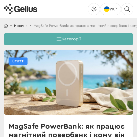
УКР
Новини
MagSafe PowerBank: як працює магнітний повербанк і кому
Категорії
Статті
MagSafe PowerBank: як працює
магнітний повербанк і кому він