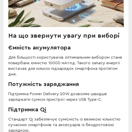
На що звернути увагу при виборі
Ємність акумулятора
Для більшості користувачів оптимальним вибором стане
повербанк ємністю 10000 мА·год. Такого запасу енергії
вистачає для кількох підзарядок смартфона протягом
дня.
Потужність заряджання
Підтримка Power Delivery 20W дозволяє швидше
заряджати сумісні пристрої через USB Type-C.
Підтримка Qi
Стандарт Qi забезпечує сумісність із великою кількістю
сучасних смартфонів та аксесуарів із бездротовою
зарядкою.