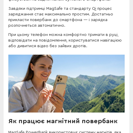
Завдяки підтримці MagSafe та стандарту Qi процес
заряджання стає максимально простим. Достатньо
прикласти повербанк до смартфона — і зарядка
розпочнеться автоматично.
При цьому телефон можна комфортно тримати в руці,
відповідати на повідомлення, користуватися навігацією
або дивитися відео без зайвих дротів.
Як працює магнітний повербанк
MagSafe PowerBank використовує систему магнітів, яка