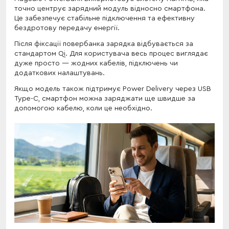
точно центрує зарядний модуль відносно смартфона.
Це забезпечує стабільне підключення та ефективну
бездротову передачу енергії.
Після фіксації повербанка зарядка відбувається за
стандартом Qi. Для користувача весь процес виглядає
дуже просто — жодних кабелів, підключень чи
додаткових налаштувань.
Якщо модель також підтримує Power Delivery через USB
Type-C, смартфон можна заряджати ще швидше за
допомогою кабелю, коли це необхідно.