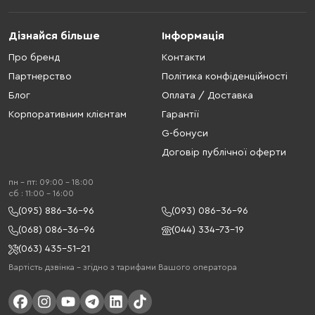
Дізнайся більше
Інформація
Про бренд
Контакти
Партнерство
Політика конфіденційності
Блог
Оплата / Доставка
Корпоративним клієнтам
Гарантії
G-бонуси
Договір публічної оферти
пн - пт: 09:00 - 18:00
cб : 11:00 - 16:00
(095) 886-36-96
(093) 086-36-96
(068) 086-36-96
(044) 334-73-19
(063) 435-51-21
Вартість дзвінка – згідно з тарифами Вашого оператора