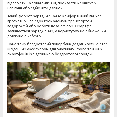
відповісти на повідомлення, прокласти маршрут у
навігації або здійснити дзвінок.
Такий формат зарядки значно комфортніший під час
прогулянок, поїздок громадським транспортом,
подорожей або роботи поза офісом. Смартфон
залишається зарядженим, а користувач не обмежений
довжиною кабелю.
Саме тому бездротовий повербанк дедалі частіше стає
щоденним аксесуаром для власників iPhone та інших
смартфонів із підтримкою бездротової зарядки.