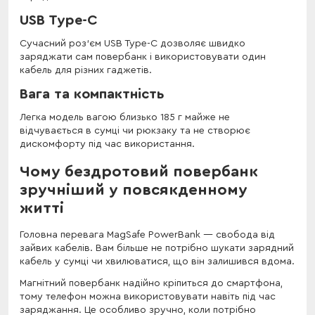
USB Type-C
Сучасний роз'єм USB Type-C дозволяє швидко
заряджати сам повербанк і використовувати один
кабель для різних гаджетів.
Вага та компактність
Легка модель вагою близько 185 г майже не
відчувається в сумці чи рюкзаку та не створює
дискомфорту під час використання.
Чому бездротовий повербанк
зручніший у повсякденному
житті
Головна перевага MagSafe PowerBank — свобода від
зайвих кабелів. Вам більше не потрібно шукати зарядний
кабель у сумці чи хвилюватися, що він залишився вдома.
Магнітний повербанк надійно кріпиться до смартфона,
тому телефон можна використовувати навіть під час
заряджання. Це особливо зручно, коли потрібно