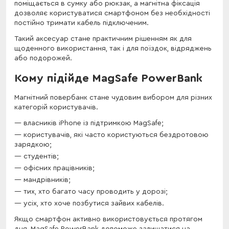
поміщається в сумку або рюкзак, а магнітна фіксація
дозволяє користуватися смартфоном без необхідності
постійно тримати кабель підключеним.
Такий аксесуар стане практичним рішенням як для
щоденного використання, так і для поїздок, відряджень
або подорожей.
Кому підійде MagSafe PowerBank
Магнітний повербанк стане чудовим вибором для різних
категорій користувачів.
власників iPhone із підтримкою MagSafe;
користувачів, які часто користуються бездротовою
зарядкою;
студентів;
офісних працівників;
мандрівників;
тих, хто багато часу проводить у дорозі;
усіх, хто хоче позбутися зайвих кабелів.
Якщо смартфон активно використовується протягом