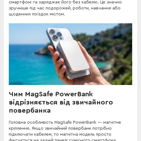
смартфоні та заряджає його без кабелю. Це значно
зручніше під час подорожей, роботи, навчання або
щоденних поїздок містом.
Чим MagSafe PowerBank
відрізняється від звичайного
повербанка
Головна особливість MagSafe PowerBank — магнітне
кріплення. Якщо звичайний повербанк потрібно
підключати кабелем, то магнітна модель просто
фіксується на задній панелі сумісного смартфона.