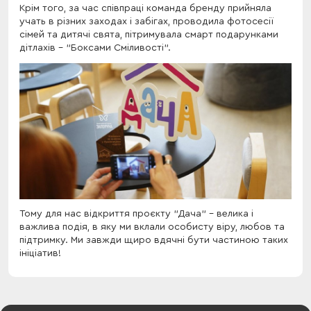
Крім того, за час співпраці команда бренду прийняла
учать в різних заходах і забігах, проводила фотосесії
сімей та дитячі свята, пітримувала смарт подарунками
дітлахів - "Боксами Сміливості".
Тому для нас відкриття проєкту "Дача" - велика і
важлива подія, в яку ми вклали особисту віру, любов та
підтримку. Ми завжди щиро вдячні бути частиною таких
ініціатив!