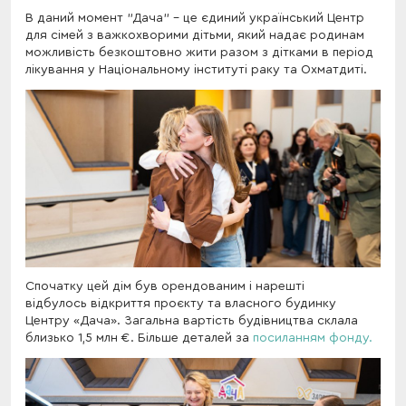
В даний момент "Дача" - це єдиний український Центр
для сімей з важкохворими дітьми, який надає родинам
можливість безкоштовно жити разом з дітками в період
лікування у Національному інституті раку та Охматдиті.
Спочатку цей дім був орендованим і нарешті
відбулось відкриття проєкту та власного будинку
Центру «Дача». Загальна вартість будівництва склала
близько 1,5 млн €. Більше деталей за
посиланням фонду.