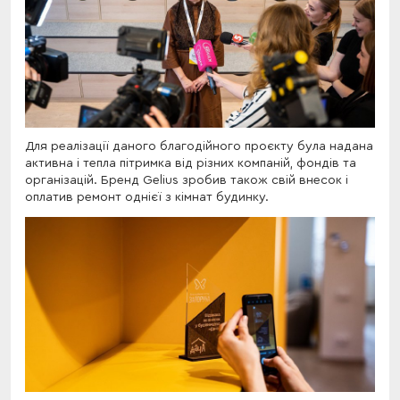
Для реалізації даного благодійного проєкту була надана
активна і тепла пітримка від різних компаній, фондів та
організацій. Бренд Gelius зробив також свій внесок і
оплатив ремонт однієї з кімнат будинку.