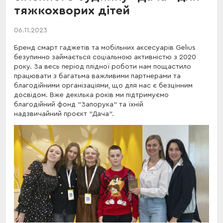
тяжкохворих дітей
06.11.2023
Бренд смарт гаджетів та мобільних аксесуарів Gelius
безупинно займається соціальною активністю з 2020
року. За весь період плідної роботи нам пощастило
працювати з багатьма важливими партнерами та
благодійними організаціями, що для нас є безцінним
досвідом. Вже декілька років ми підтримуємо
благодійний фонд "Запорука" та їхній
надзвичайний проєкт "Дача".