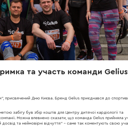
римка та участь команди Gelius
и”, присвячений Дню Києва. Бренд Gelius приєднався до спортив
метою забігу був збір коштів для Центру дитячої кардіології та
 компанії. Можна впевнено сказати, що команда Gelius прийняла у
ий досвід та неймовірні відчуття" - саме так коментують свою уча