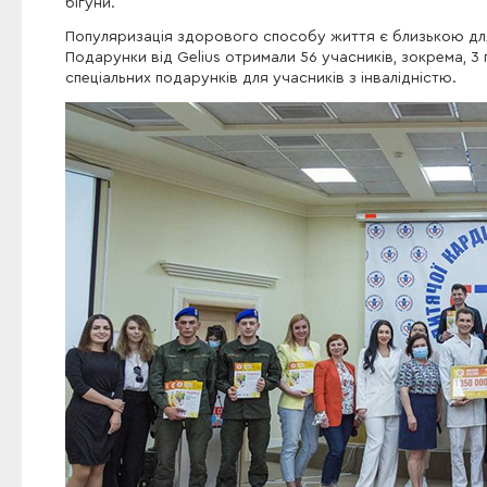
бігуни.
Популяризація здорового способу життя є близькою для б
Подарунки від Gelius отримали 56 учасників, зокрема, 3 
спеціальних подарунків для учасників з інвалідністю.