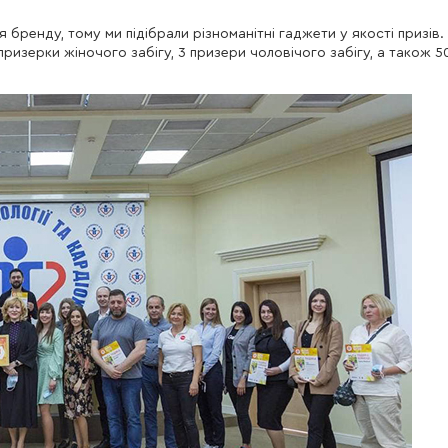
ренду, тому ми підібрали різноманітні гаджети у якості призів.
призерки жіночого забігу, 3 призери чоловічого забігу, а також 5