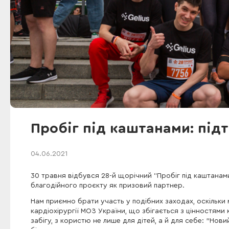
Пробіг під каштанами: підт
04.06.2021
30 травня відбувся 28-й щорічний “Пробіг під каштанам
благодійного проєкту як призовий партнер.
Нам приємно брати участь у подібних заходах, оскільки 
кардіохірургії МОЗ України, що збігається з цінностями
забігу, з користю не лише для дітей, а й для себе: "Нов