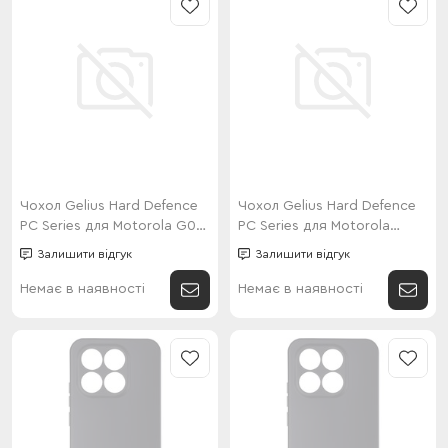
Чохол Gelius Hard Defence
Чохол Gelius Hard Defence
PC Series для Motorola G06
PC Series для Motorola
Green
G86/G86 Power Green
Залишити відгук
Залишити відгук
Немає в наявності
Немає в наявності