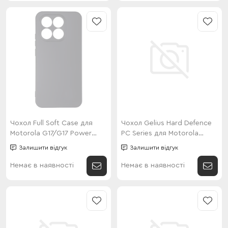
Чохол Full Soft Case для
Чохол Gelius Hard Defence
Motorola G17/G17 Power
PC Series для Motorola
Black
G15/G15 Power/G17/G17
Залишити відгук
Залишити відгук
Power Green
Немає в наявності
Немає в наявності