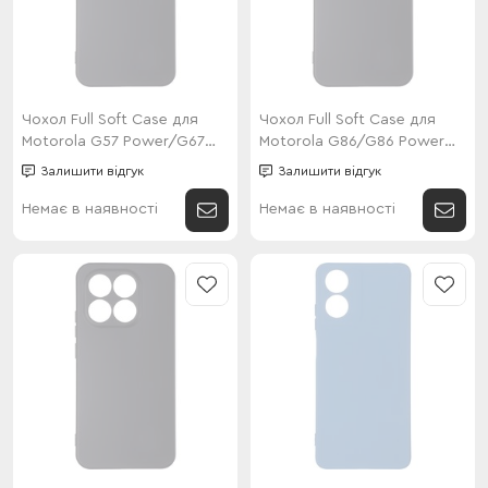
Чохол Full Soft Case для
Чохол Full Soft Case для
Motorola G57 Power/G67
Motorola G86/G86 Power
Power Black
Black
Залишити відгук
Залишити відгук
Немає в наявності
Немає в наявності