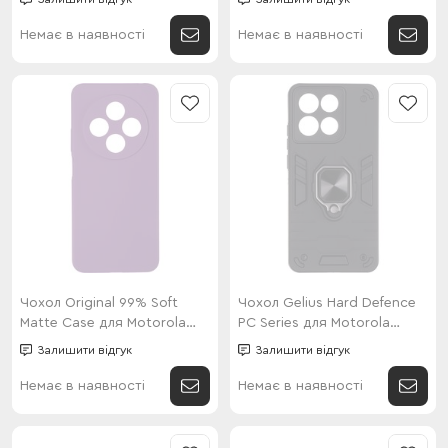
Power Violet
Power Dark Blue
Немає в наявності
Немає в наявності
Чохол Original 99% Soft
Чохол Gelius Hard Defence
Matte Case для Motorola
PC Series для Motorola
G06 Lilac
G86/G86 Power Black
Залишити відгук
Залишити відгук
Немає в наявності
Немає в наявності