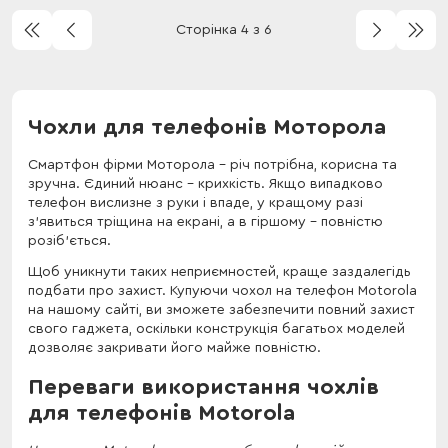
Сторінка 4 з 6
Чохли для телефонів Моторола
Смартфон фірми Моторола – річ потрібна, корисна та
зручна. Єдиний нюанс – крихкість. Якщо випадково
телефон вислизне з руки і впаде, у кращому разі
з'явиться тріщина на екрані, а в гіршому – повністю
розіб'ється.
Щоб уникнути таких неприємностей, краще заздалегідь
подбати про захист. Купуючи чохол на телефон Motorola
на нашому сайті, ви зможете забезпечити повний захист
свого гаджета, оскільки конструкція багатьох моделей
дозволяє закривати його майже повністю.
Переваги використання чохлів
для телефонів Motorola