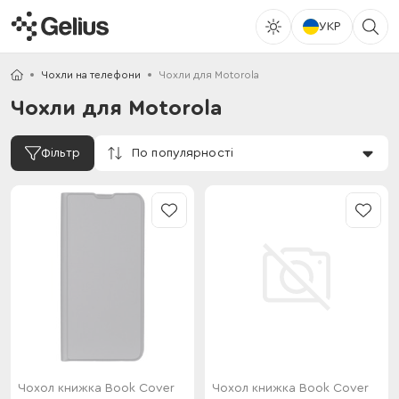
УКР
Чохли на телефони
Чохли для Motorola
Чохли для Motorola
По популярності
Фільтр
Чохол книжка Book Cover
Чохол книжка Book Cover