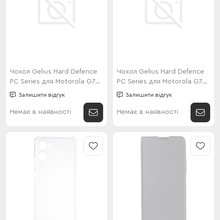
Чохол Gelius Hard Defence
Чохол Gelius Hard Defence
PC Series для Motorola G77
PC Series для Motorola G77
Green
Black
Залишити відгук
Залишити відгук
Немає в наявності
Немає в наявності