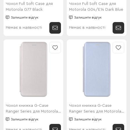
Чохол Full Soft Case для
Чохол Full Soft Case для
Motorola G77 Black
Motorola G04/E14 Dark Blue
Залишити відгук
Залишити відгук
Немає в наявності
Немає в наявності
Чохол книжка G-Case
Чохол книжка G-Case
Ranger Series для Motorola
Ranger Series для Motorola
G24 / G04 / E14 Grey
G32 Blue
Залишити відгук
Залишити відгук
Немає в наявності
Немає в наявності