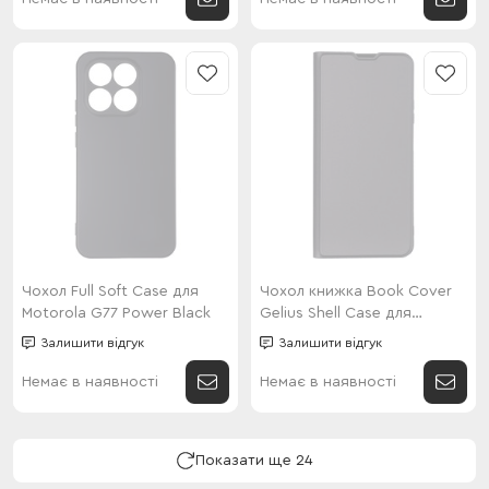
Чохол Full Soft Case для
Чохол книжка Book Cover
Motorola G77 Power Black
Gelius Shell Case для
Motorola G06 Black
Залишити відгук
Залишити відгук
Немає в наявності
Немає в наявності
Показати ще 24