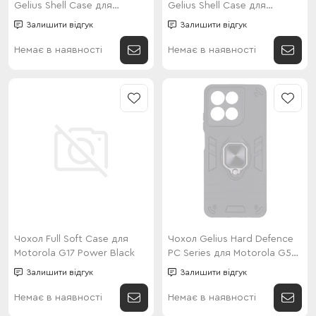
Gelius Shell Case для
Gelius Shell Case для
Motorola G77 Black
Motorola G17 Power Black
Залишити відгук
Залишити відгук
Немає в наявності
Немає в наявності
Чохол Full Soft Case для
Чохол Gelius Hard Defence
Motorola G17 Power Black
PC Series для Motorola G57
Power Black
Залишити відгук
Залишити відгук
Немає в наявності
Немає в наявності