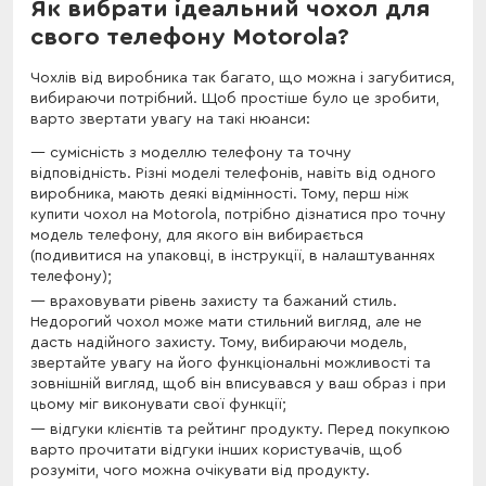
Як вибрати ідеальний чохол для
свого телефону Motorola?
Чохлів від виробника так багато, що можна і загубитися,
вибираючи потрібний. Щоб простіше було це зробити,
варто звертати увагу на такі нюанси:
сумісність з моделлю телефону та точну
відповідність. Різні моделі телефонів, навіть від одного
виробника, мають деякі відмінності. Тому, перш ніж
купити чохол на Motorola, потрібно дізнатися про точну
модель телефону, для якого він вибирається
(подивитися на упаковці, в інструкції, в налаштуваннях
телефону);
враховувати рівень захисту та бажаний стиль.
Недорогий чохол може мати стильний вигляд, але не
дасть надійного захисту. Тому, вибираючи модель,
звертайте увагу на його функціональні можливості та
зовнішній вигляд, щоб він вписувався у ваш образ і при
цьому міг виконувати свої функції;
відгуки клієнтів та рейтинг продукту. Перед покупкою
варто прочитати відгуки інших користувачів, щоб
розуміти, чого можна очікувати від продукту.