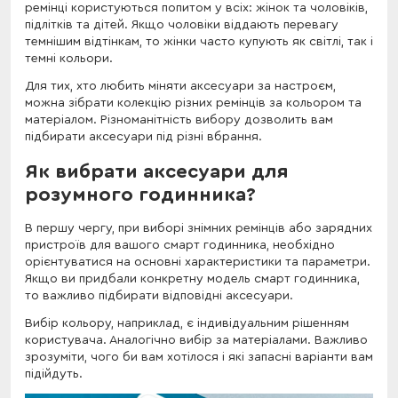
ремінці користуються попитом у всіх: жінок та чоловіків,
підлітків та дітей. Якщо чоловіки віддають перевагу
темнішим відтінкам, то жінки часто купують як світлі, так і
темні кольори.
Для тих, хто любить міняти аксесуари за настроєм,
можна зібрати колекцію різних ремінців за кольором та
матеріалом. Різноманітність вибору дозволить вам
підбирати аксесуари під різні вбрання.
Як вибрати аксесуари для
розумного годинника?
В першу чергу, при виборі знімних ремінців або зарядних
пристроїв для вашого смарт годинника, необхідно
орієнтуватися на основні характеристики та параметри.
Якщо ви придбали конкретну модель смарт годинника,
то важливо підбирати відповідні аксесуари.
Вибір кольору, наприклад, є індивідуальним рішенням
користувача. Аналогічно вибір за матеріалами. Важливо
зрозуміти, чого би вам хотілося і які запасні варіанти вам
підійдуть.