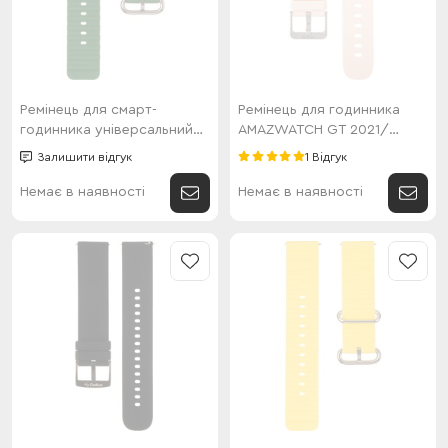
Ремінець для смарт-
Ремінець для годинника
годинника універсальний
AMAZWATCH GT 2021/
Flat marine style (22мм)
Model-A Gold
Залишити відгук
1 Відгук
Green
Немає в наявності
Немає в наявності