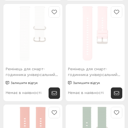
Ремінець для смарт-
Ремінець для смарт-
годинника універсальний
годинника універсальний
Flat marine style (22мм)
Flat head style (22мм) Pink
Залишити відгук
Залишити відгук
White
Немає в наявності
Немає в наявності