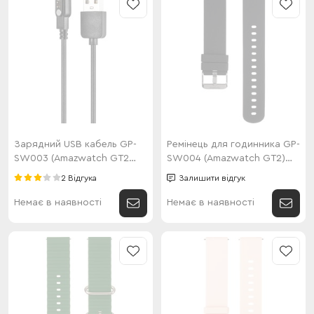
Зарядний USB кабель GP-
Ремінець для годинника GP-
SW003 (Amazwatch GT2
SW004 (Amazwatch GT2)
Lite)
Black
2 Відгука
Залишити відгук
Немає в наявності
Немає в наявності