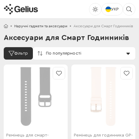
УКР
Наручні гаджети та аксесуари
Аксесуари для Смарт Годинників
Аксесуари для Смарт Годинників
По популярності
Фільтр
Ремінець для смарт-
Ремінець для годинника GP-