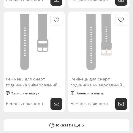
Ремінець для смарт-
Ремінець для смарт-
годинника універсальний
годинника універсальний
Thick style (20мм) Black
Flat head style (20мм) Black
Залишити відгук
Залишити відгук
Немає в наявності
Немає в наявності
Показати ще 3