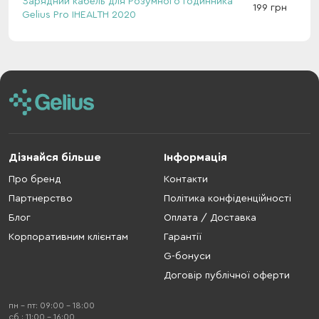
Зарядний кабель для Розумного Годинника
199 грн
Gelius Pro IHEALTH 2020
Дізнайся більше
Інформація
Про бренд
Контакти
Партнерство
Політика конфіденційності
Блог
Оплата / Доставка
Корпоративним клієнтам
Гарантії
G-бонуси
Договір публічної оферти
пн - пт: 09:00 - 18:00
cб : 11:00 - 16:00