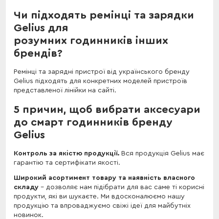
Чи підходять ремінці та зарядки
Gelius для
розумних годинників інших
брендів?
Ремінці та зарядні пристрої від українського бренду
Gelius підходять для конкретних моделей пристроїв
представленої лінійки на сайті.
5 причин, щоб вибрати аксесуари
до смарт годинників бренду
Gelius
Контроль за якістю продукції.
Вся продукція Gelius має
гарантію та сертифікати якості.
Широкий асортимент товару та наявність власного
складу
– дозволяє нам підібрати для вас саме ті корисні
продукти, які ви шукаєте. Ми вдосконалюємо нашу
продукцію та впроваджуємо свіжі ідеї для майбутніх
новинок.