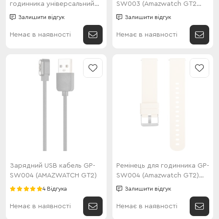
годинника універсальний
SW003 (Amazwatch GT2
Thick style (22мм) Black
Lite) Gold
Залишити відгук
Залишити відгук
Немає в наявності
Немає в наявності
Зарядний USB кабель GP-
Ремінець для годинника GP-
SW004 (AMAZWATCH GT2)
SW004 (Amazwatch GT2)
Gold
4 Відгука
Залишити відгук
Немає в наявності
Немає в наявності