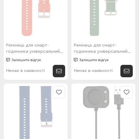
Ремінець для смарт-
Ремінець для смарт-
годинника універсальний
годинника універсальний
Flat head style (22мм) Red
Flat marine style (20мм)
Залишити відгук
Залишити відгук
Green
Немає в наявності
Немає в наявності