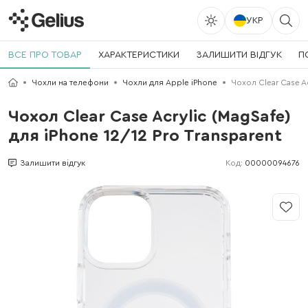
УКР
ВСЕ ПРО ТОВАР
ХАРАКТЕРИСТИКИ
ЗАЛИШИТИ ВІДГУК
П
Чохли на телефони
Чохли для Apple iPhone
Чохол Clear Case Ac
Чохол Clear Case Acrylic (MagSafe)
для iPhone 12/12 Pro Transparent
Код:
00000094676
Залишити відгук