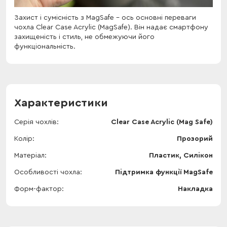
Захист і сумісність з MagSafe - ось основні переваги
чохла Clear Case Acrylic (MagSafe). Він надає смартфону
захищеність і стиль, не обмежуючи його
функціональність.
Характеристики
Серія чохлів
Clear Case Acrylic (Mag Safe)
Колір
Прозорий
Матеріал
Пластик, Силікон
Особливості чохла
Підтримка функції MagSafe
Форм-фактор
Накладка