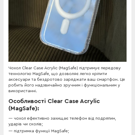
Чохол Clear Case Acrylic (MagSafe) підтримує передову
технологію MagSafe, що дозволяє легко кріпити
аксесуари та бездротово заряджати ваш смартфон. Це
робить його надзвичайно зручним і функціональним у
використанні.
Особливості Clear Case Acrylic
(MagSafe):
чохол ефективно захищає телефон від подряпин,
ударів чи сколів;
підтримка функції MagSafe;