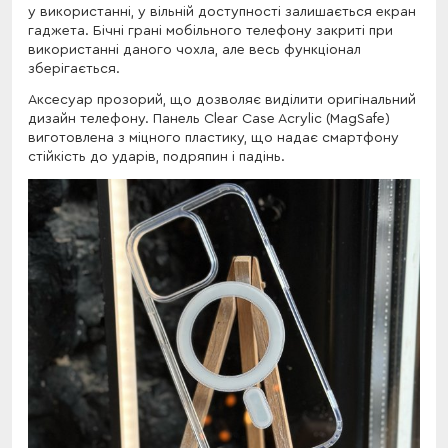
у використанні, у вільній доступності залишається екран
гаджета. Бічні грані мобільного телефону закриті при
використанні даного чохла, але весь функціонал
зберігається.
Аксесуар прозорий, що дозволяє виділити оригінальний
дизайн телефону. Панель Clear Case Acrylic (MagSafe)
виготовлена з міцного пластику, що надає смартфону
стійкість до ударів, подряпин і падінь.