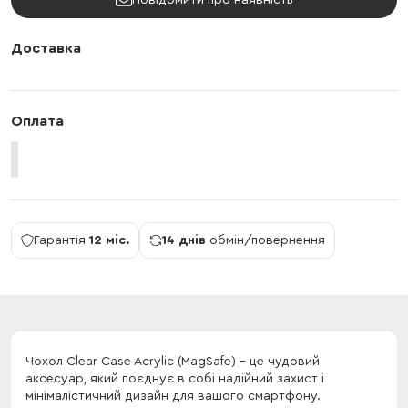
Повідомити про наявність
Доставка
Оплата
Гарантія
12 міс.
14 днів
обмін/повернення
Чохол Clear Case Acrylic (MagSafe) - це чудовий
аксесуар, який поєднує в собі надійний захист і
мінімалістичний дизайн для вашого смартфону.