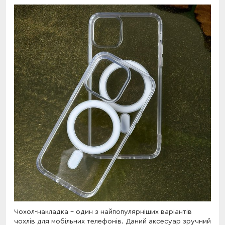
Чохол-накладка - один з найпопулярніших варіантів
чохлів для мобільних телефонів. Даний аксесуар зручний