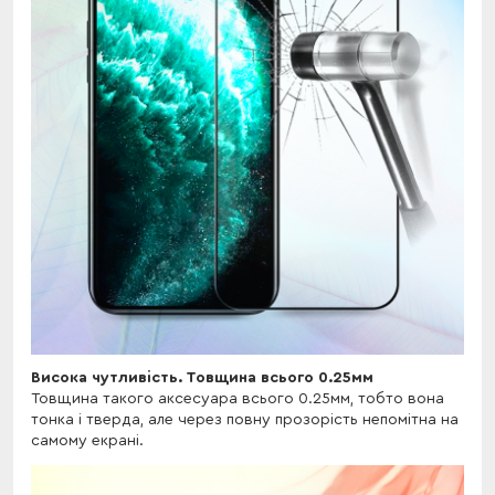
Висока чутливість. Товщина всього 0.25мм
Товщина такого аксесуара всього 0.25мм, тобто вона
тонка і тверда, але через повну прозорість непомітна на
самому екрані.