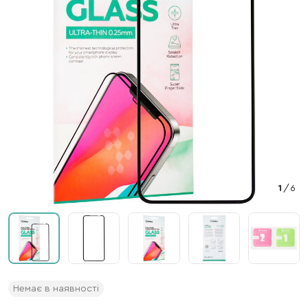
1
/
6
Немає в наявності