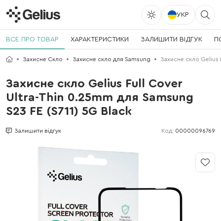
УКР
ВСЕ ПРО ТОВАР
ХАРАКТЕРИСТИКИ
ЗАЛИШИТИ ВІДГУК
П
Захисне Скло
Захисне скло для Samsung
Захисне скло Gelius 
Захисне скло Gelius Full Cover
Ultra-Thin 0.25mm для Samsung
S23 FE (S711) 5G Black
Код:
00000096769
Залишити відгук