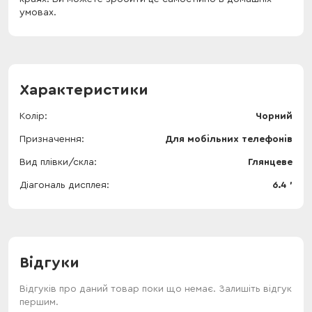
умовах.
Характеристики
Колір
Чорний
Призначення
Для мобільних телефонів
Вид плівки/скла
Глянцеве
Діагональ дисплея
6.4 '
Відгуки
Відгуків про даний товар поки що немає. Залишіть відгук
першим.