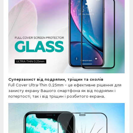
Суперзахист від подряпин, тріщин та сколів
Full Cover Ultra-Thin 0.25mm - це ефективне рішення для
захисту екрану Вашого смартфона як від подряпин і
потертості, так і від тріщин і розбитого екрана.