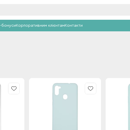
-бонуси
Корпоративним клієнтам
Контакти