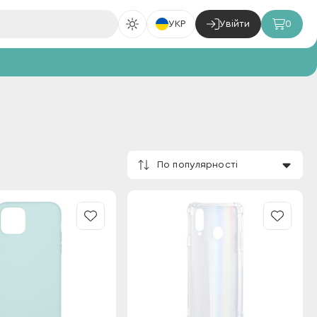
УКР
Увійти
0
По популярності