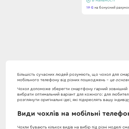
В наявності
19
на бонусний рахуно
Більшість сучасних людей розуміють, що чохол для смар
мобільного телефону від різних пошкоджень -
це основн
Чохол допоможе зберегти смартфону гарний зовнішній в
вибрати оптимальний варіант для кожного: для любителів 
розглянути оригінальні ідеї, які підкреслять вашу індивід
Види чохлів на мобільні телефо
Чохли бувають кількох видів на вибір під різні моделі см