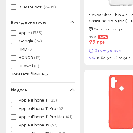
В наявності
(2489)
Чохол Ultra Thin Air C
Samsung M515 (M51) T
Бренд пристрою
Залишити відгук
Apple
(1353)
199
-50%
Google
(24)
99 грн
HMD
(3)
Закінчується
HONOR
(19)
9
на бонусний рахунок
Huawei
(8)
Показати більше
Модель
Apple iPhone 11
(25)
Apple iPhone 11 Pro
(62)
Apple iPhone 11 Pro Max
(41)
Apple iPhone 12
(57)