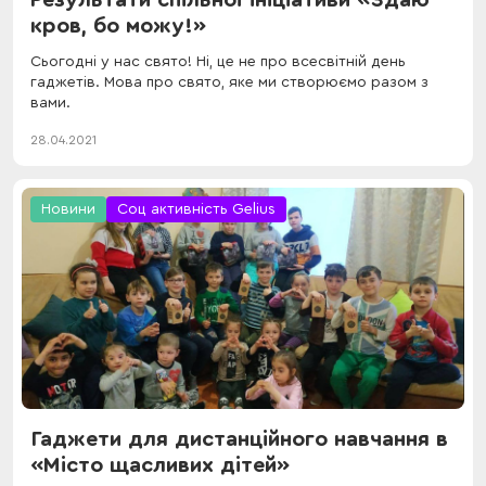
кров, бо можу!»
Сьогодні у нас свято! Ні, це не про всесвітній день
гаджетів. Мова про свято, яке ми створюємо разом з
вами.
28.04.2021
Новини
Соц активність Gelius
Гаджети для дистанційного навчання в
«Місто щасливих дітей»