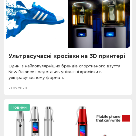
Ультрасучасні кросівки на 3D принтері
Один із найпопулярніших брендів спортивного взуття
New Balance представив унікальні кросівки в
ультрасучасному форматі.
21.09.2020
Новини