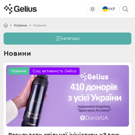
УКР
Новини
Новини
Категорії
Новини
Новини
Соц активність Gelius
Результати спільної ініціативи «Здаю