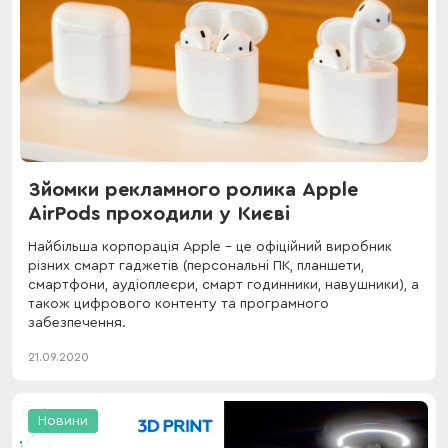
Зйомки рекламного ролика Apple
AirPods проходили у Києві
Найбільша корпорація Apple - це офіційний виробник
різних смарт гаджетів (персональні ПК, планшети,
смартфони, аудіоплеєри, смарт годинники, навушники), а
також цифрового контенту та програмного
забезпечення.
21.09.2020
Новини