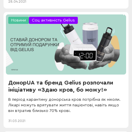
28.04.2021
Новини
Соц активність Gelius
ДонорUA та бренд Gelius розпочали
ініціативу «Здаю кров, бо можу!»
В період карантину донорська кров потрібна як ніколи.
Лікарі можуть врятувати життя пацієнтові, навіть якщо
він втратив близько 70% крові.
31.03.2021