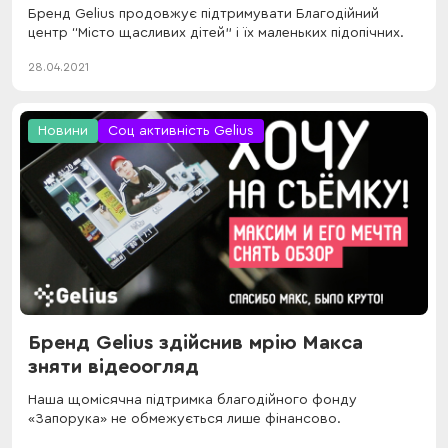
Бренд Gelius продовжує підтримувати Благодійний
центр “Місто щасливих дітей” і їх маленьких підопічних.
28.04.2021
Новини
Соц активність Gelius
Бренд Gelius здійснив мрію Макса
зняти відеоогляд
Наша щомісячна підтримка благодійного фонду
«Запорука» не обмежується лише фінансово.