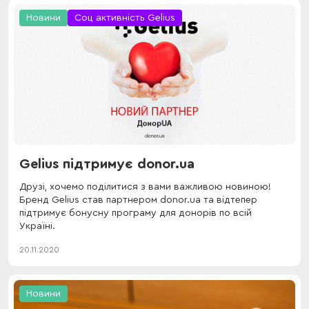
Новини
Соц активність Gelius
Gelius підтримує donor.ua
Друзі, хочемо поділитися з вами важливою новиною!
Бренд Gelius став партнером donor.ua та відтепер
підтримує бонусну програму для донорів по всій
Україні.
20.11.2020
Новини