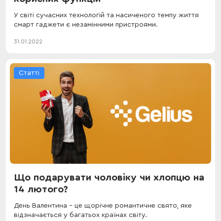
У світі сучасних технологій та насиченого темпу життя
смарт гаджети є незамінними пристроями.
31.01.2022
Статті
Що подарувати чоловіку чи хлопцю на
14 лютого?
День Валентина – це щорічне романтичне свято, яке
відзначається у багатьох країнах світу.