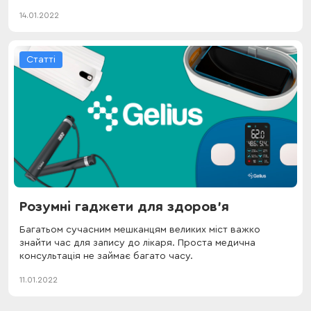
14.01.2022
Статті
Розумні гаджети для здоров'я
Багатьом сучасним мешканцям великих міст важко
знайти час для запису до лікаря. Проста медична
консультація не займає багато часу.
11.01.2022