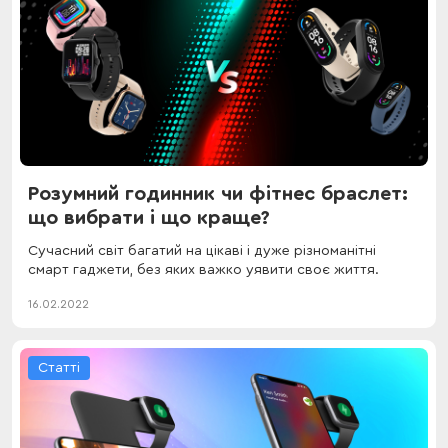
Розумний годинник чи фітнес браслет:
що вибрати і що краще?
Сучасний світ багатий на цікаві і дуже різноманітні
смарт гаджети, без яких важко уявити своє життя.
16.02.2022
Статті