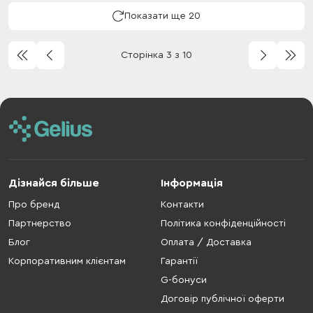
Показати ще 20
Сторінка 3 з 10
Дізнайся більше
Інформація
Про бренд
Контакти
Партнерство
Політика конфіденційності
Блог
Оплата / Доставка
Корпоративним клієнтам
Гарантії
G-бонуси
Договір публічної оферти