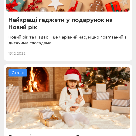
Найкращі гаджети у подарунок на
Новий рік
Новий рік та Різдво – це чарівний час, міцно пов'язаний з
дитячими спогадами.
13.12.2022
Статті