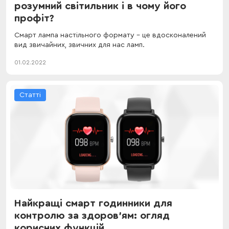
розумний світильник і в чому його
профіт?
Смарт лампа настільного формату – це вдосконалений
вид звичайних, звичних для нас ламп.
01.02.2022
Статті
Найкращі смарт годинники для
контролю за здоров'ям: огляд
корисних функцій