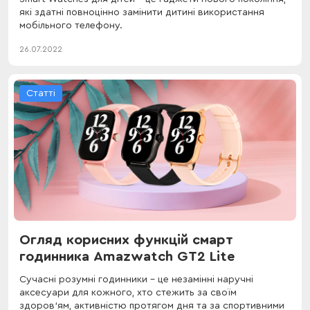
які здатні повноцінно замінити дитині використання
мобільного телефону.
26.07.2022
Статті
Огляд корисних функцій смарт
годинника Amazwatch GT2 Lite
Сучасні розумні годинники - це незамінні наручні
аксесуари для кожного, хто стежить за своїм
здоров'ям, активністю протягом дня та за спортивними